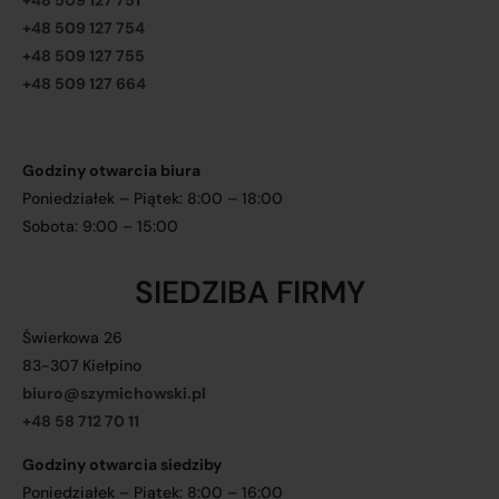
+48 509 127 751
+48 509 127 754
+48 509 127 755
+48 509 127 664
Godziny otwarcia biura
Poniedziałek – Piątek: 8:00 – 18:00
Sobota: 9:00 – 15:00
SIEDZIBA FIRMY
Świerkowa 26
83-307 Kiełpino
biuro@szymichowski.pl
+48 58 712 70 11
Godziny otwarcia siedziby
Poniedziałek – Piątek: 8:00 – 16:00