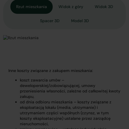
Rzut mieszkania
Widok z góry
Widok 3D
Spacer 3D
Model 3D
Inne koszty związane z zakupem mieszkania:
koszt zawarcia umów –
deweloperskiej/zobowiązującej, umowy
przeniesienia własności, zależne od całkowitej kwoty
zakupu,
od dnia odbioru mieszkania – koszty związane z
eksploatacją lokalu (media, utrzymanie) i
utrzymaniem części wspólnych (czynsz, w tym
koszty eksploatacyjne) ustalane przez zarządcę
nieruchomości,