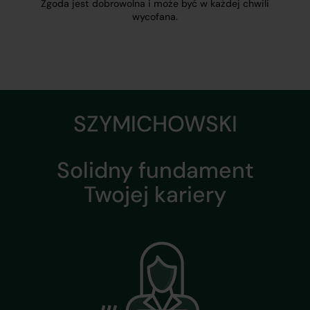
Zgoda jest dobrowolna i może być w każdej chwili
wycofana.
SZYMICHOWSKI
Solidny fundament
Twojej kariery