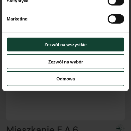
Statystyka
Marketing
Zezwól na wszystkie
Zezwól na wybór
Odmowa
Mieszkanie E.A.6