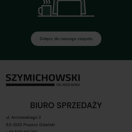
Dołącz do naszego zespołu
BIURO SPRZEDAŻY
ul. Arctowskiego 2
83-000 Pruszcz Gdański