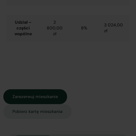
Udział –
2
3 024,00
części
800,00
8%
zł
wspólne
zł
Zarezerwuj mieszkanie
Pobierz kartę mieszkania