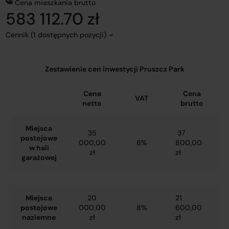
Cena mieszkania brutto
583 112.70 zł
Cennik (1 dostępnych pozycji)
Zestawienie cen inwestycji Pruszcz Park
Cena
Cena
VAT
netto
brutto
Miejsca
35
37
postojowe
000,00
8%
800,00
w hali
zł
zł
garażowej
Miejsca
20
21
postojowe
000,00
8%
600,00
naziemne
zł
zł