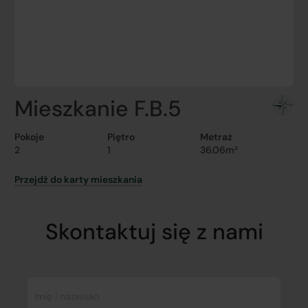
Mieszkanie F.B.5
Pokoje
Piętro
Metraż
2
1
36.06m²
Przejdź do karty mieszkania
Skontaktuj się z nami