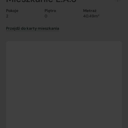
Pokoje
Piętro
Metraż
2
0
40.49m²
Przejdź do karty mieszkania