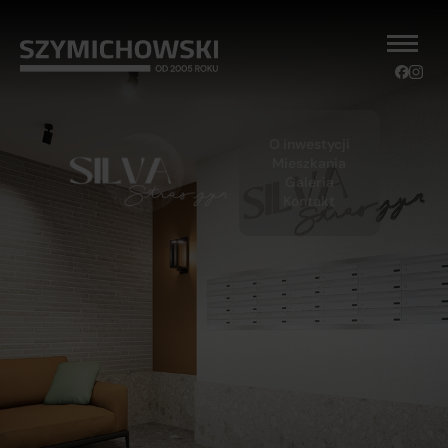
O inwestycji
Mieszkania
Galeria
Kontakt