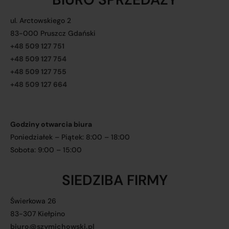
ul. Arctowskiego 2
83-000 Pruszcz Gdański
+48 509 127 751
+48 509 127 754
+48 509 127 755
+48 509 127 664
Godziny otwarcia biura
Poniedziałek – Piątek: 8:00 – 18:00
Sobota: 9:00 – 15:00
SIEDZIBA FIRMY
Świerkowa 26
83-307 Kiełpino
biuro@szymichowski.pl