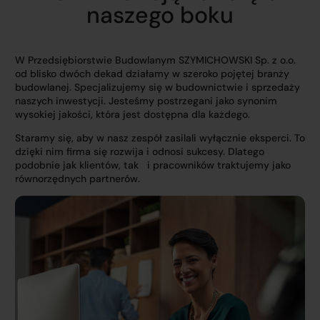
naszego boku
W Przedsiębiorstwie Budowlanym SZYMICHOWSKI Sp. z o.o.
od blisko dwóch dekad działamy w szeroko pojętej branży
budowlanej. Specjalizujemy się w budownictwie i sprzedaży
naszych inwestycji. Jesteśmy postrzegani jako synonim
wysokiej jakości, która jest dostępna dla każdego.
Staramy się, aby w nasz zespół zasilali wyłącznie eksperci. To
dzięki nim firma się rozwija i odnosi sukcesy. Dlatego
podobnie jak klientów, tak i pracowników traktujemy jako
równorzędnych partnerów.