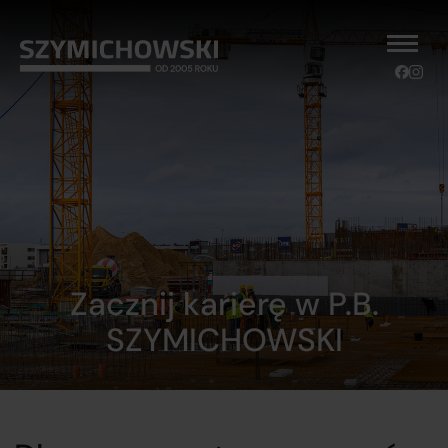
Zacznij karierę w P.B.
SZYMICHOWSKI