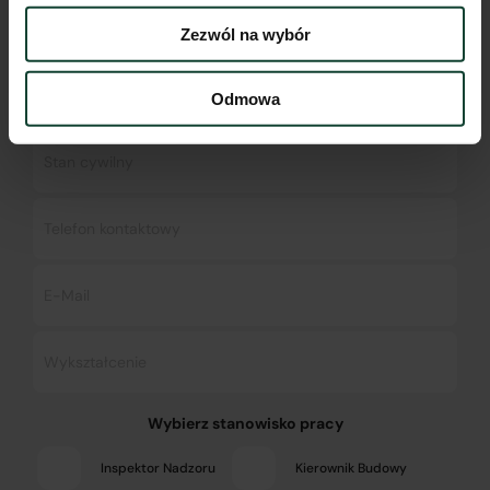
Zezwól na wybór
Odmowa
Wybierz stanowisko pracy
Inspektor Nadzoru
Kierownik Budowy