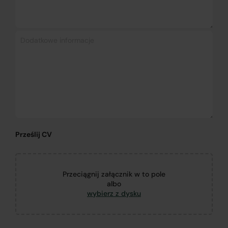
Prześlij CV
Przeciągnij załącznik w to pole
albo
wybierz z dysku