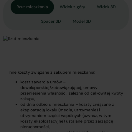
Rzut mieszkania
Widok z góry
Widok 3D
Spacer 3D
Model 3D
Inne koszty związane z zakupem mieszkania:
koszt zawarcia umów –
deweloperskiej/zobowiązującej, umowy
przeniesienia własności, zależne od całkowitej kwoty
zakupu,
od dnia odbioru mieszkania – koszty związane z
eksploatacją lokalu (media, utrzymanie) i
utrzymaniem części wspólnych (czynsz, w tym
koszty eksploatacyjne) ustalane przez zarządcę
nieruchomości,