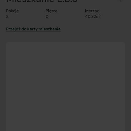
Pokoje
Piętro
Metraż
2
0
40.32m²
Przejdź do karty mieszkania