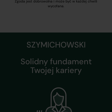
Zgoda jest dobrowolna i może być w każdej chwili
wycofana.
SZYMICHOWSKI
Solidny fundament
Twojej kariery