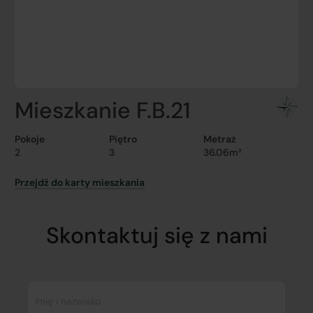
Mieszkanie F.B.21
Pokoje
Piętro
Metraż
2
3
36.06m²
Przejdź do karty mieszkania
Skontaktuj się z nami