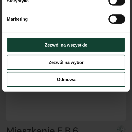
Statystyka
Marketing
Zezwól na wszystkie
Zezwól na wybór
Odmowa
Mieszkanie E.B.6