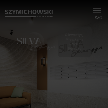
O inwestycji
Mieszkania
Galeria
Kontakt