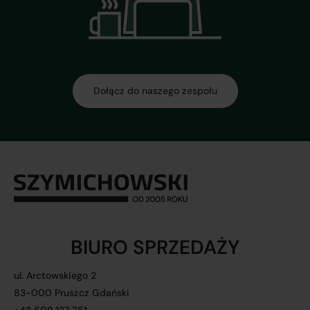
Dołącz do naszego zespołu
BIURO SPRZEDAŻY
ul. Arctowskiego 2
83-000 Pruszcz Gdański