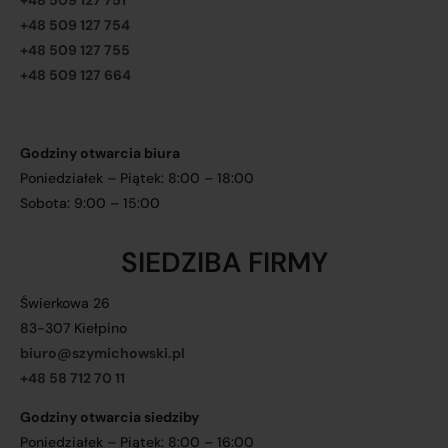
+48 509 127 751
+48 509 127 754
+48 509 127 755
+48 509 127 664
Godziny otwarcia biura
Poniedziałek – Piątek: 8:00 – 18:00
Sobota: 9:00 – 15:00
SIEDZIBA FIRMY
Świerkowa 26
83-307 Kiełpino
biuro@szymichowski.pl
+48 58 712 70 11
Godziny otwarcia siedziby
Poniedziałek – Piątek: 8:00 – 16:00