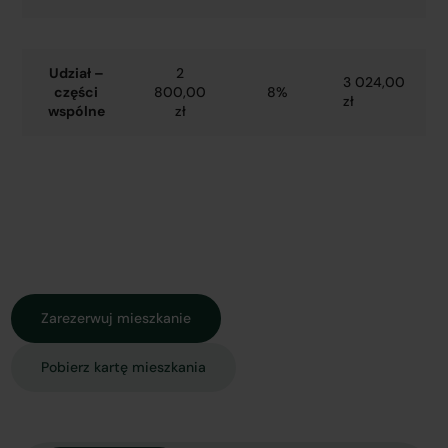
Udział –
2
3 024,00
części
800,00
8%
zł
wspólne
zł
Zarezerwuj mieszkanie
Pobierz kartę mieszkania