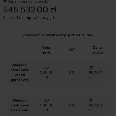
Cena mieszkania brutto
545 532.00 zł
Cennik (1 dostępnych pozycji)
Zestawienie cen inwestycji Pruszcz Park
Cena
Cena
VAT
netto
brutto
Miejsca
35
37
postojowe
000,00
8%
800,00
w hali
zł
zł
garażowej
Miejsca
20
21
postojowe
000,00
8%
600,00
naziemne
zł
zł