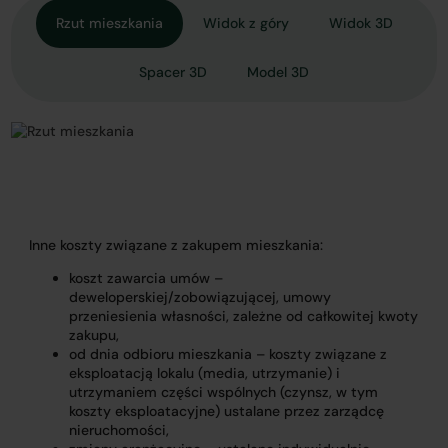
Rzut mieszkania
Widok z góry
Widok 3D
Spacer 3D
Model 3D
Inne koszty związane z zakupem mieszkania:
koszt zawarcia umów –
deweloperskiej/zobowiązującej, umowy
przeniesienia własności, zależne od całkowitej kwoty
zakupu,
od dnia odbioru mieszkania – koszty związane z
eksploatacją lokalu (media, utrzymanie) i
utrzymaniem części wspólnych (czynsz, w tym
koszty eksploatacyjne) ustalane przez zarządcę
nieruchomości,