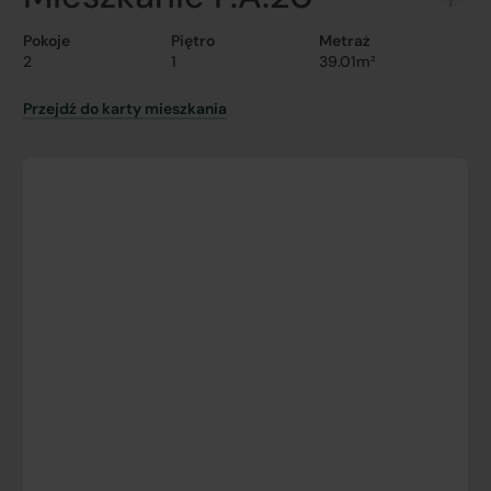
Pokoje
Piętro
Metraż
2
1
39.01m²
Przejdź do karty mieszkania