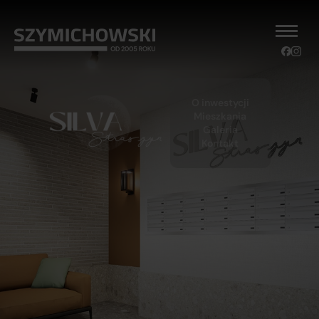
O inwestycji
Mieszkania
Galeria
Kontakt