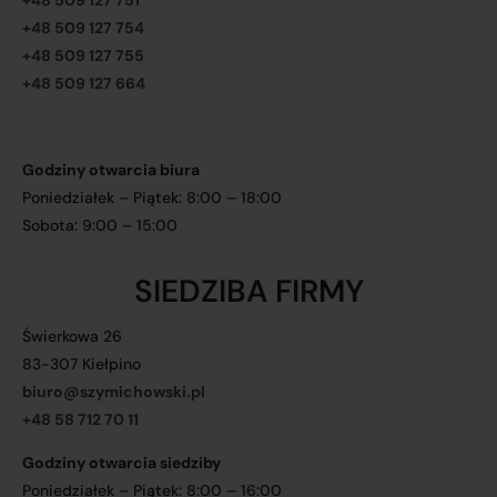
+48 509 127 751
+48 509 127 754
+48 509 127 755
+48 509 127 664
Godziny otwarcia biura
Poniedziałek – Piątek: 8:00 – 18:00
Sobota: 9:00 – 15:00
SIEDZIBA FIRMY
Świerkowa 26
83-307 Kiełpino
biuro@szymichowski.pl
+48 58 712 70 11
Godziny otwarcia siedziby
Poniedziałek – Piątek: 8:00 – 16:00