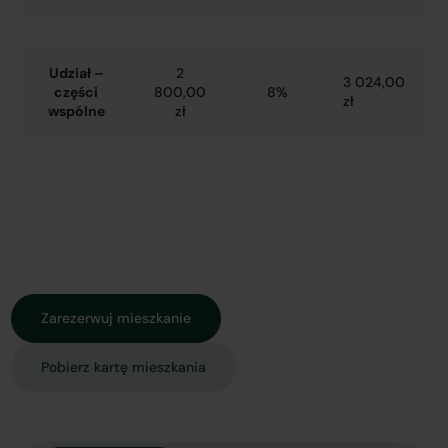
Udział –
2
3 024,00
części
800,00
8%
zł
wspólne
zł
Zarezerwuj mieszkanie
Pobierz kartę mieszkania