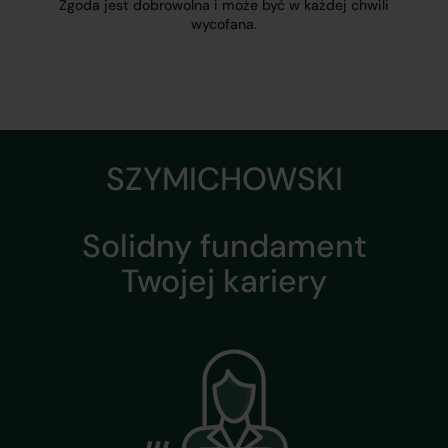
Zgoda jest dobrowolna i może być w każdej chwili
wycofana.
SZYMICHOWSKI
Solidny fundament
Twojej kariery