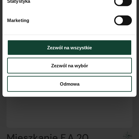
Statystyka
Marketing
Zezwól na wszystkie
Zezwól na wybór
Odmowa
Mieszkanie F.A.20