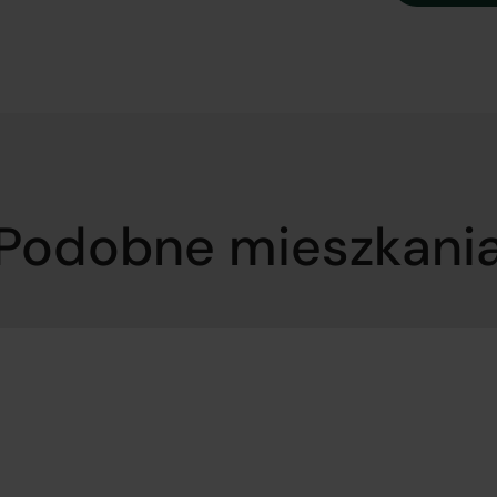
Podobne mieszkani