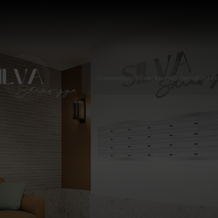
O inwestycji
Mieszkania
Galeria
Kontak