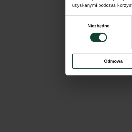
uzyskanymi podczas korzysta
Wybór
Niezbędne
zgody
Odmowa