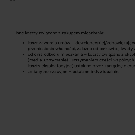
Inne koszty związane z zakupem mieszkania:
koszt zawarcia umów – deweloperskiej/zobowiązując
przeniesienia własności, zależne od całkowitej kwoty 
od dnia odbioru mieszkania – koszty związane z ekspl
(media, utrzymanie) i utrzymaniem części wspólnych
koszty eksploatacyjne) ustalane przez zarządcę nier
zmiany aranżacyjne – ustalane indywidualnie.