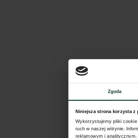
Zgoda
Niniejsza strona korzysta z
Wykorzystujemy pliki cookie 
ruch w naszej witrynie. Inf
reklamowym i analitycznym. 