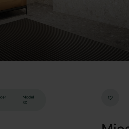
cer
Model
3D
Mies