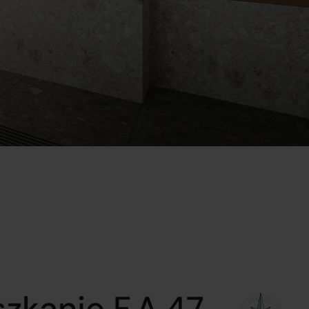
zkanie F.A.47