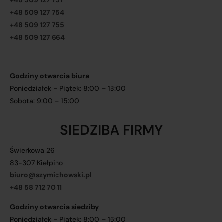
+48 509 127 751
+48 509 127 754
+48 509 127 755
+48 509 127 664
Godziny otwarcia biura
Poniedziałek – Piątek: 8:00 – 18:00
Sobota: 9:00 – 15:00
SIEDZIBA FIRMY
Świerkowa 26
83-307 Kiełpino
biuro@szymichowski.pl
+48 58 712 70 11
Godziny otwarcia siedziby
Poniedziałek – Piątek: 8:00 – 16:00