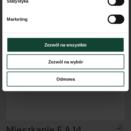
Statystyka
Marketing
Zezwól na wszystkie
Zezwól na wybór
Odmowa
Mieszkanie E.A.14