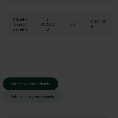
Udział –
2
3 024,00
części
800,00
8%
zł
wspólne
zł
Zarezerwuj mieszkanie
Pobierz kartę mieszkania