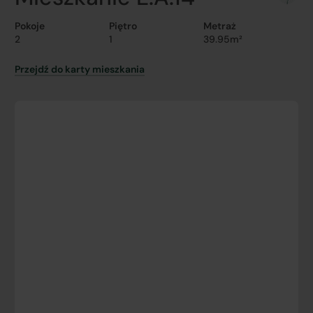
Pokoje
Piętro
Metraż
2
1
39.95m²
Przejdź do karty mieszkania