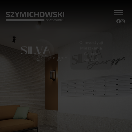
O inwestycji
Mieszkania
Galeria
Kontakt