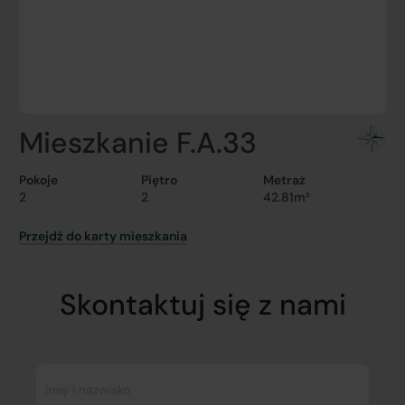
Mieszkanie F.A.33
Pokoje
Piętro
Metraż
2
2
42.81m²
Przejdź do karty mieszkania
Skontaktuj się z nami