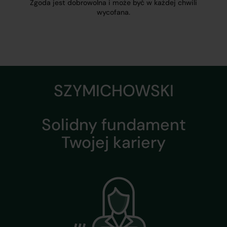
Zgoda jest dobrowolna i może być w każdej chwili
wycofana.
SZYMICHOWSKI
Solidny fundament
Twojej kariery