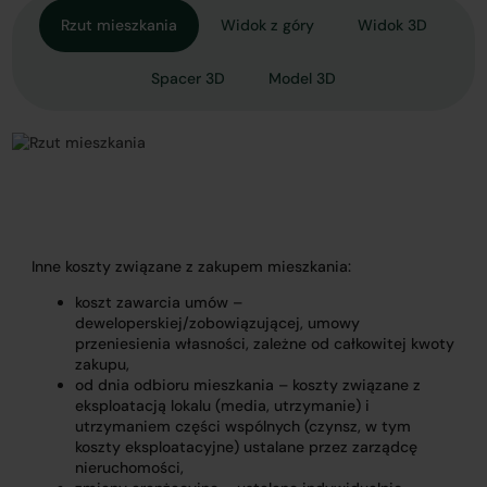
Rzut mieszkania
Widok z góry
Widok 3D
Spacer 3D
Model 3D
Inne koszty związane z zakupem mieszkania:
koszt zawarcia umów –
deweloperskiej/zobowiązującej, umowy
przeniesienia własności, zależne od całkowitej kwoty
zakupu,
od dnia odbioru mieszkania – koszty związane z
eksploatacją lokalu (media, utrzymanie) i
utrzymaniem części wspólnych (czynsz, w tym
koszty eksploatacyjne) ustalane przez zarządcę
nieruchomości,