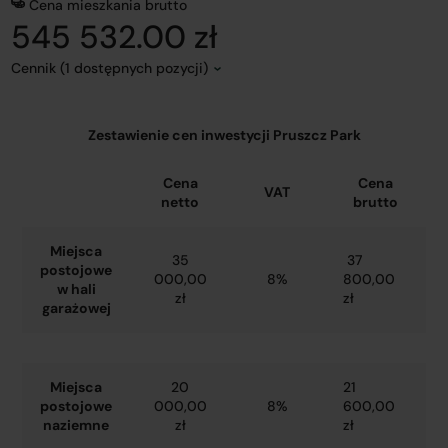
Cena mieszkania brutto
545 532.00 zł
Cennik (1 dostępnych pozycji)
Zestawienie cen inwestycji Pruszcz Park
Cena
Cena
VAT
netto
brutto
Miejsca
35
37
postojowe
000,00
8%
800,00
w hali
zł
zł
garażowej
Miejsca
20
21
postojowe
000,00
8%
600,00
naziemne
zł
zł