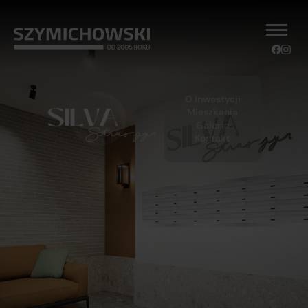
O inwestycji
Mieszkania
Galeria
Kontakt