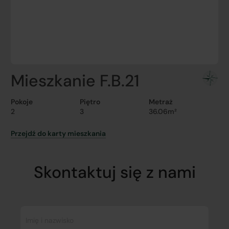
Mieszkanie F.B.21
Pokoje
Piętro
Metraż
2
3
36.06m²
Przejdź do karty mieszkania
Skontaktuj się z nami