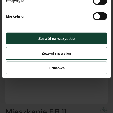
Statystyka
Marketing
Zezwól na wszystkie
Zezwól na wybór
Odmowa
Mieszkanie F.B.11