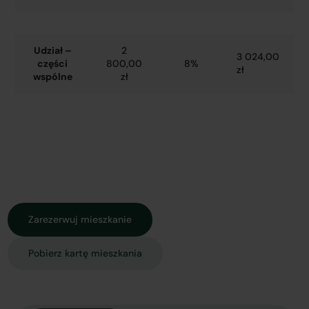
Udział –
2
3 024,00
części
800,00
8%
zł
wspólne
zł
Zarezerwuj mieszkanie
Pobierz kartę mieszkania