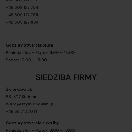
+48 509 127 751
+48 509 127 754
+48 509 127 755
+48 509 127 664
Godziny otwarcia biura
Poniedziałek – Piątek: 8:00 – 18:00
Sobota: 9:00 – 15:00
SIEDZIBA FIRMY
Świerkowa 26
83-307 Kiełpino
biuro@szymichowski.pl
+48 58 712 70 11
Godziny otwarcia siedziby
Poniedziałek – Piątek: 8:00 – 16:00