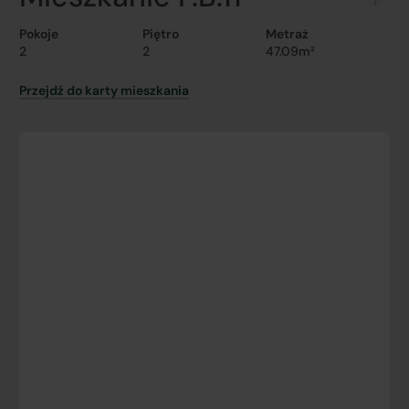
Pokoje
Piętro
Metraż
2
2
47.09m²
Przejdź do karty mieszkania