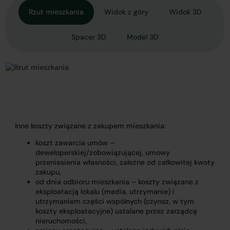
Rzut mieszkania
Widok z góry
Widok 3D
Spacer 3D
Model 3D
Inne koszty związane z zakupem mieszkania:
koszt zawarcia umów –
deweloperskiej/zobowiązującej, umowy
przeniesienia własności, zależne od całkowitej kwoty
zakupu,
od dnia odbioru mieszkania – koszty związane z
eksploatacją lokalu (media, utrzymanie) i
utrzymaniem części wspólnych (czynsz, w tym
koszty eksploatacyjne) ustalane przez zarządcę
nieruchomości,