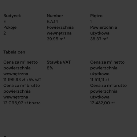
Budynek
Number
Piętro
E
E.A.14
1
Pokoje
Powierzchnia
Powierzchnia
2
wewnętrzna
użytkowa
39.95 m²
38.87 m²
Tabela cen
Cena za m² netto
Stawka VAT
Cena za m² netto
powierzchnia
8%
powierzchnia
wewnętrzna
użytkowa
11 199,93 zł
11 511,11 zł
+8% VAT
Cena za m² brutto
Cena za m² brutto
powierzchnia
powierzchnia
wewnętrzna
użytkowa
12 095,92 zł
12 432,00 zł
brutto