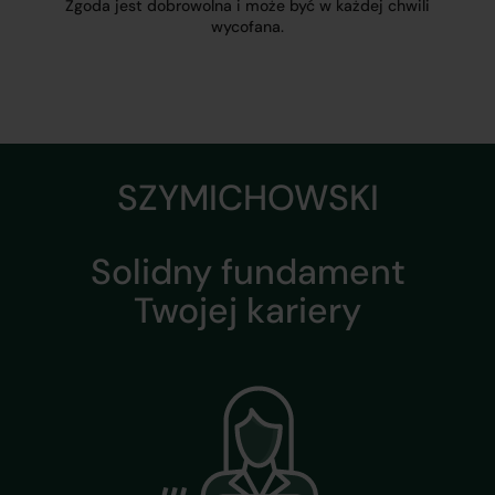
Zgoda jest dobrowolna i może być w każdej chwili
wycofana.
SZYMICHOWSKI
Solidny fundament
Twojej kariery