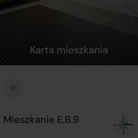
Karta mieszkania
Mieszkanie E.B.9