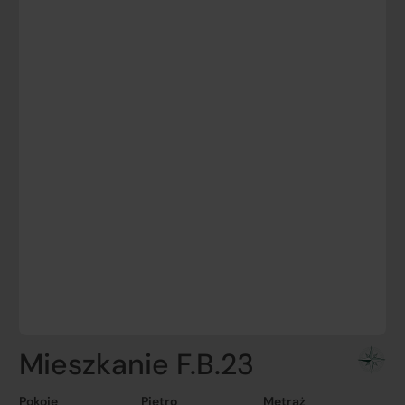
Mieszkanie F.B.23
Pokoje
Piętro
Metraż