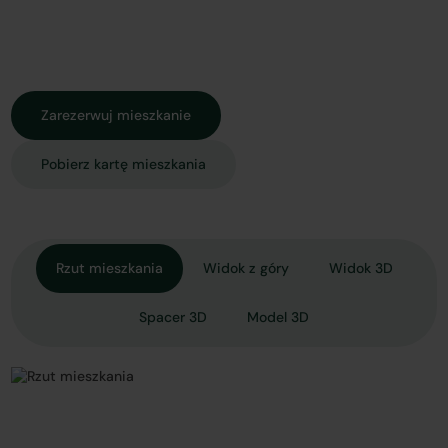
Zarezerwuj mieszkanie
Pobierz kartę mieszkania
Rzut mieszkania
Widok z góry
Widok 3D
Spacer 3D
Model 3D