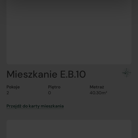
Mieszkanie E.B.10
Pokoje
Piętro
Metraż
2
0
40.30m²
Przejdź do karty mieszkania