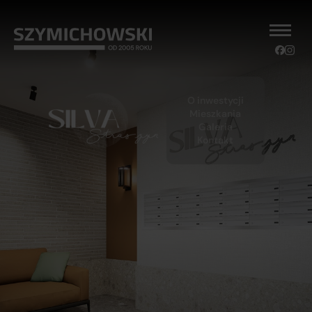
O inwestycji
Mieszkania
Galeria
Kontakt