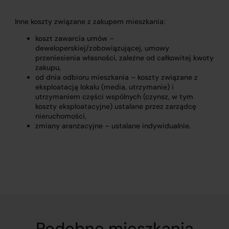
Inne koszty związane z zakupem mieszkania:
koszt zawarcia umów –
deweloperskiej/zobowiązującej, umowy
przeniesienia własności, zależne od całkowitej kwoty
zakupu,
od dnia odbioru mieszkania – koszty związane z
eksploatacją lokalu (media, utrzymanie) i
utrzymaniem części wspólnych (czynsz, w tym
koszty eksploatacyjne) ustalane przez zarządcę
nieruchomości,
zmiany aranżacyjne – ustalane indywidualnie.
Podobne mieszkania