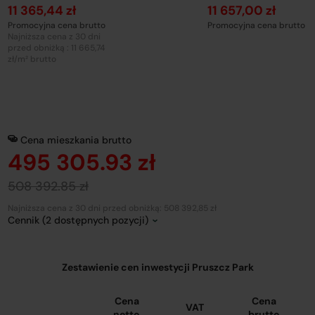
11 365,44 zł
11 657,00 zł
Promocyjna cena brutto
Promocyjna cena brutto
Najniższa cena z 30 dni
przed obniżką : 11 665,74
zł/m² brutto
Cena mieszkania brutto
495 305.93 zł
508 392.85 zł
Najniższa cena z 30 dni przed obniżką: 508 392,85 zł
Cennik (2 dostępnych pozycji)
Zestawienie cen inwestycji Pruszcz Park
Cena
Cena
VAT
netto
brutto