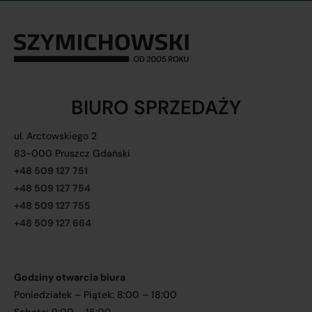
BIURO SPRZEDAŻY
ul. Arctowskiego 2
83-000 Pruszcz Gdański
+48 509 127 751
+48 509 127 754
+48 509 127 755
+48 509 127 664
Godziny otwarcia biura
Poniedziałek – Piątek: 8:00 – 18:00