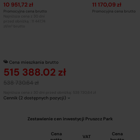
10 951,72 zł
11 170,09 zł
Promocyjna cena brutto
Promocyjna cena brutto
Najniższa cena z 30 dni
przed obniżką : 11 447,74
zł/m² brutto
Cena mieszkania brutto
515 388.02 zł
538 730.64 zł
Najniższa cena z 30 dni przed obniżką: 538 730,64 zł
Cennik (2 dostępnych pozycji)
Zestawienie cen inwestycji Pruszcz Park
Cena
Cena
VAT
netto
brutto