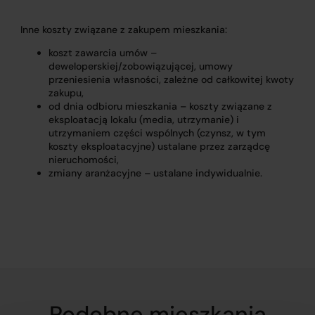
Inne koszty związane z zakupem mieszkania:
koszt zawarcia umów –
deweloperskiej/zobowiązującej, umowy
przeniesienia własności, zależne od całkowitej kwoty
zakupu,
od dnia odbioru mieszkania – koszty związane z
eksploatacją lokalu (media, utrzymanie) i
utrzymaniem części wspólnych (czynsz, w tym
koszty eksploatacyjne) ustalane przez zarządcę
nieruchomości,
zmiany aranżacyjne – ustalane indywidualnie.
Podobne mieszkania