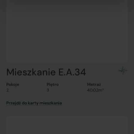
Mieszkanie E.A.34
Pokoje
Piętro
Metraż
2
3
40.02m²
Przejdź do karty mieszkania