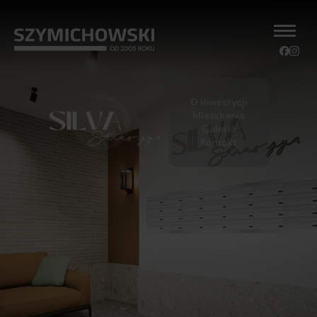
O inwestycji
Mieszkania
Galeria
Kontakt