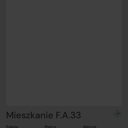
Mieszkanie F.A.33
Pokoje
Piętro
Metraż