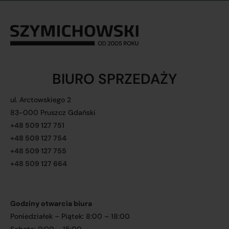
BIURO SPRZEDAŻY
ul. Arctowskiego 2
83-000 Pruszcz Gdański
+48 509 127 751
+48 509 127 754
+48 509 127 755
+48 509 127 664
Godziny otwarcia biura
Poniedziałek – Piątek: 8:00 – 18:00