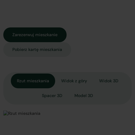
Zarezerwuj mieszkanie
Pobierz kartę mieszkania
Rzut mieszkania
Widok z góry
Widok 3D
Spacer 3D
Model 3D