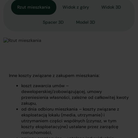
Rzut mieszkania
Widok z góry
Widok 3D
Spacer 3D
Model 3D
Inne koszty związane z zakupem mieszkania:
koszt zawarcia umów –
deweloperskiej/zobowiązującej, umowy
przeniesienia własności, zależne od całkowitej kwoty
zakupu,
od dnia odbioru mieszkania – koszty związane z
eksploatacją lokalu (media, utrzymanie) i
utrzymaniem części wspólnych (czynsz, w tym
koszty eksploatacyjne) ustalane przez zarządcę
nieruchomości,