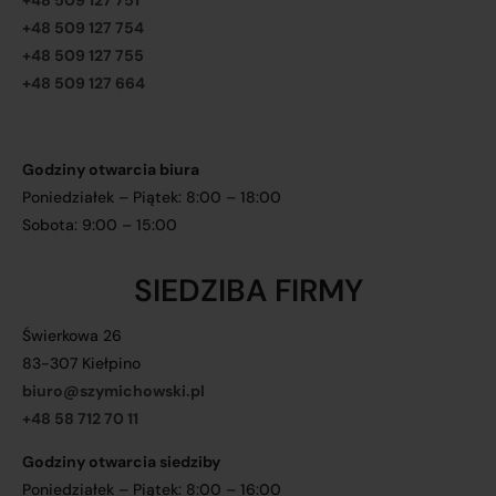
+48 509 127 751
+48 509 127 754
+48 509 127 755
+48 509 127 664
Godziny otwarcia biura
Poniedziałek – Piątek: 8:00 – 18:00
Sobota: 9:00 – 15:00
SIEDZIBA FIRMY
Świerkowa 26
83-307 Kiełpino
biuro@szymichowski.pl
+48 58 712 70 11
Godziny otwarcia siedziby
Poniedziałek – Piątek: 8:00 – 16:00