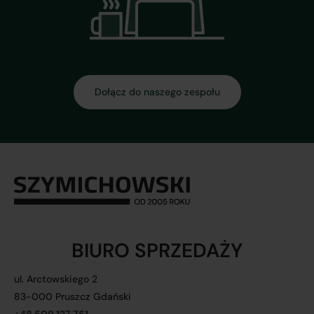
Dołącz do naszego zespołu
BIURO SPRZEDAŻY
ul. Arctowskiego 2
83-000 Pruszcz Gdański