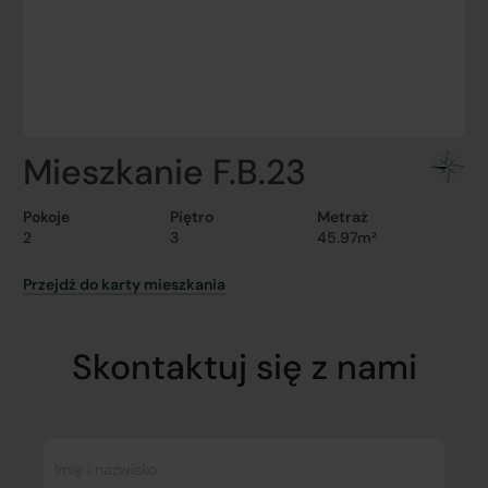
Mieszkanie F.B.23
Pokoje
Piętro
Metraż
2
3
45.97m²
Przejdź do karty mieszkania
Skontaktuj się z nami