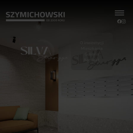
O inwestycji
Mieszkania
Galeria
Kontakt