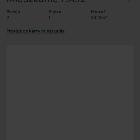
Pokoje
Piętro
Metraż
2
1
34.13m²
Przejdź do karty mieszkania