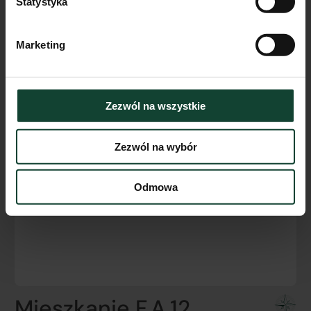
Statystyka
Marketing
Zezwól na wszystkie
Zezwól na wybór
Odmowa
Mieszkanie F.A.12