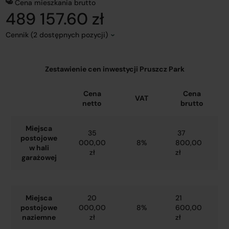
Cena mieszkania brutto
489 157.60 zł
Cennik (2 dostępnych pozycji)
Zestawienie cen inwestycji Pruszcz Park
Cena
Cena
VAT
netto
brutto
Miejsca
35
37
postojowe
000,00
8%
800,00
w hali
zł
zł
garażowej
Miejsca
20
21
postojowe
000,00
8%
600,00
naziemne
zł
zł