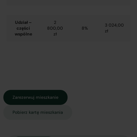
Udział –
2
3 024,00
części
800,00
8%
zł
wspólne
zł
Zarezerwuj mieszkanie
Pobierz kartę mieszkania