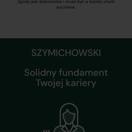
Zgoda jest dobrowolna i może być w każdej chwili
wycofana.
SZYMICHOWSKI
Solidny fundament
Twojej kariery