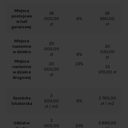
Miejsca
36
38
postojowe
000,00
8%
880,00
w hali
zł
zł
garażowej
Miejsca
20
naziemne
20
000,00
w działce
520,00
zł
8%
zł
Miejsca
20
23%
naziemne
23
000,00
w działce
370,00 zł
zł
drogowej
3
Komórka
3 780,00
500,00
8%
lokatorska
zł / m2
zł / m2
3
Udział w
3 690,00
000,00
23%