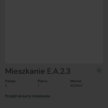
Mieszkanie E.A.2.3
Pokoje
Piętro
Metraż
2
1
40.91m²
Przejdź do karty mieszkania