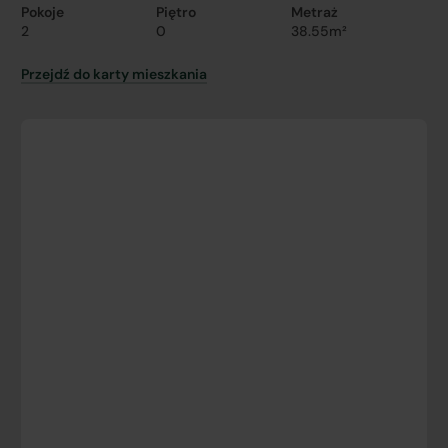
Pokoje
Piętro
Metraż
2
0
38.55m²
Przejdź do karty mieszkania