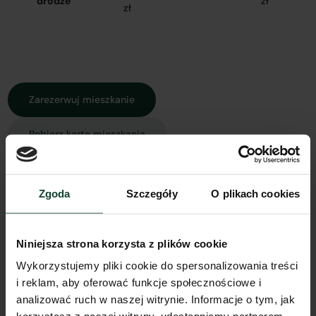
drodze
zł
zł
Zarezerwuj mieszkanie
Pobierz kartę mieszkania
Zgoda
Szczegóły
O plikach cookies
Rzut mieszkania
Widok z góry
Widok 3D
Spacer 3D
Model 3D
Niniejsza strona korzysta z plików cookie
Wykorzystujemy pliki cookie do spersonalizowania treści
i reklam, aby oferować funkcje społecznościowe i
analizować ruch w naszej witrynie. Informacje o tym, jak
Inne koszty związane z zakupem mieszkania: