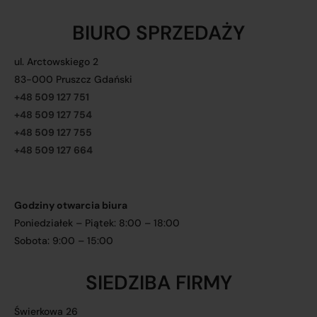
BIURO SPRZEDAŻY
ul. Arctowskiego 2
83-000 Pruszcz Gdański
+48 509 127 751
+48 509 127 754
+48 509 127 755
+48 509 127 664
Godziny otwarcia biura
Poniedziałek – Piątek: 8:00 – 18:00
Sobota: 9:00 – 15:00
SIEDZIBA FIRMY
Świerkowa 26