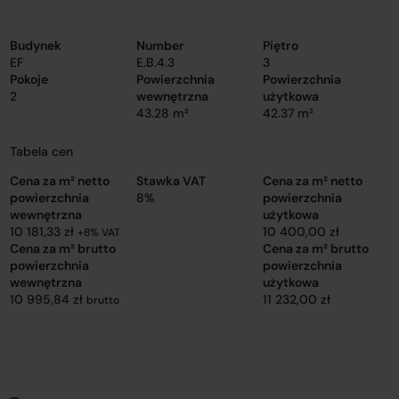
Budynek
Number
Piętro
EF
E.B.4.3
3
Pokoje
Powierzchnia
Powierzchnia
2
wewnętrzna
użytkowa
43.28 m²
42.37 m²
Tabela cen
Cena za m² netto
Stawka VAT
Cena za m² netto
powierzchnia
8%
powierzchnia
wewnętrzna
użytkowa
10 181,33 zł
10 400,00 zł
+8% VAT
Cena za m² brutto
Cena za m² brutto
powierzchnia
powierzchnia
wewnętrzna
użytkowa
10 995,84 zł
11 232,00 zł
brutto