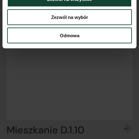
Zezwól na wybór
Odmowa
Mieszkanie D.1.10