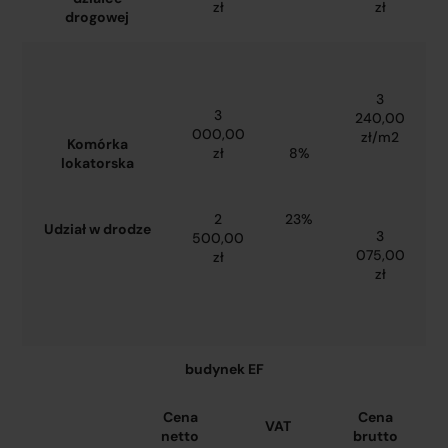
zł
zł
drogowej
3
3
240,00
000,00
zł/m2
Komórka
zł
8%
lokatorska
2
23%
Udział w drodze
3
500,00
075,00
zł
zł
budynek EF
Cena
Cena
VAT
netto
brutto