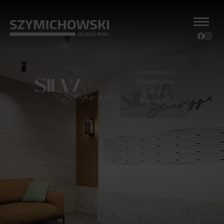
O inwestycji
Mieszkania
Galeria
Kontakt