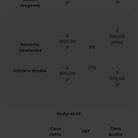
zł
zł
drogowej
3
3
240,00
000,00
zł/m2
Komórka
zł
8%
lokatorska
2
23%
Udział w drodze
3
500,00
075,00
zł
zł
budynek EF
Cena
Cena
VAT
netto
brutto