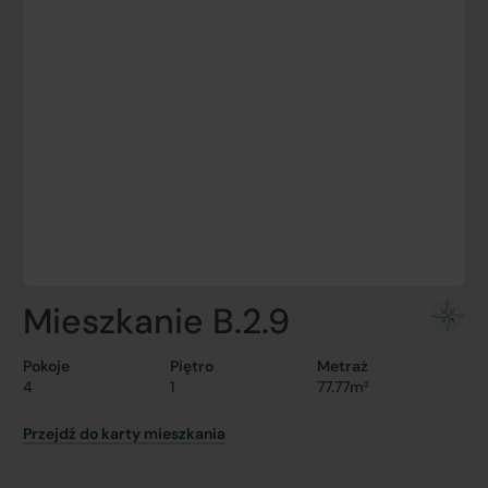
Mieszkanie B.2.9
Pokoje
Piętro
Metraż
4
1
77.77m²
Przejdź do karty mieszkania