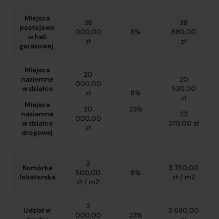
Miejsca
36
38
postojowe
000,00
8%
880,00
w hali
zł
zł
garażowej
Miejsca
20
naziemne
20
000,00
w działce
520,00
zł
8%
zł
Miejsca
20
23%
naziemne
23
000,00
w działce
370,00 zł
zł
drogowej
3
Komórka
3 780,00
500,00
8%
lokatorska
zł / m2
zł / m2
3
Udział w
3 690,00
000,00
23%