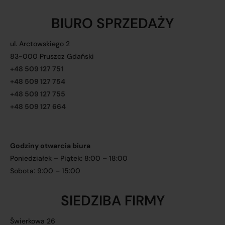
BIURO SPRZEDAŻY
ul. Arctowskiego 2
83-000 Pruszcz Gdański
+48 509 127 751
+48 509 127 754
+48 509 127 755
+48 509 127 664
Godziny otwarcia biura
Poniedziałek – Piątek: 8:00 – 18:00
Sobota: 9:00 – 15:00
SIEDZIBA FIRMY
Świerkowa 26