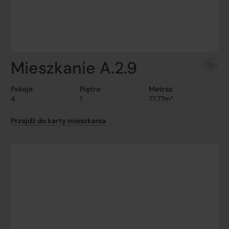
Mieszkanie A.2.9
Pokoje
Piętro
Metraż
4
1
77.77m²
Przejdź do karty mieszkania