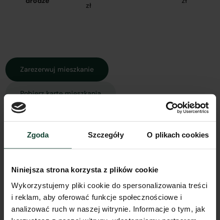
drodze
zł
zł
Zarezerwuj mieszkanie
Pobierz kartę mieszkania
Zgoda
Szczegóły
O plikach cookies
Rzut mieszkania
Widok z góry
Widok 3D
Spacer 3D
Model 3D
Niniejsza strona korzysta z plików cookie
Wykorzystujemy pliki cookie do spersonalizowania treści
i reklam, aby oferować funkcje społecznościowe i
analizować ruch w naszej witrynie. Informacje o tym, jak
Inne koszty związane z zakupem mieszkania: