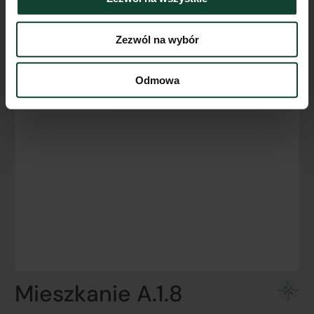
Zezwól na wybór
Odmowa
Mieszkanie A.1.8