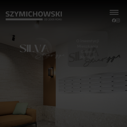
O inwestycji
Mieszkania
Galeria
Kontakt