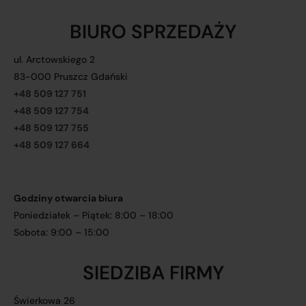
BIURO SPRZEDAŻY
ul. Arctowskiego 2
83-000 Pruszcz Gdański
+48 509 127 751
+48 509 127 754
+48 509 127 755
+48 509 127 664
Godziny otwarcia biura
Poniedziałek – Piątek: 8:00 – 18:00
Sobota: 9:00 – 15:00
SIEDZIBA FIRMY
Świerkowa 26