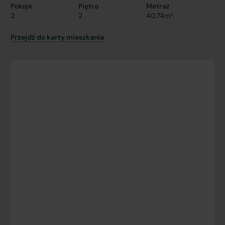
Pokoje
Piętro
Metraż
2
2
40.74m²
Przejdź do karty mieszkania