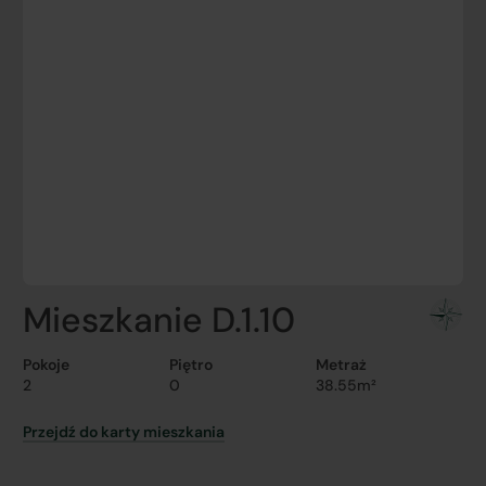
Mieszkanie D.1.10
Pokoje
Piętro
Metraż
2
0
38.55m²
Przejdź do karty mieszkania