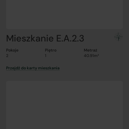
Mieszkanie E.A.2.3
Pokoje
Piętro
Metraż
2
1
40.91m²
Przejdź do karty mieszkania