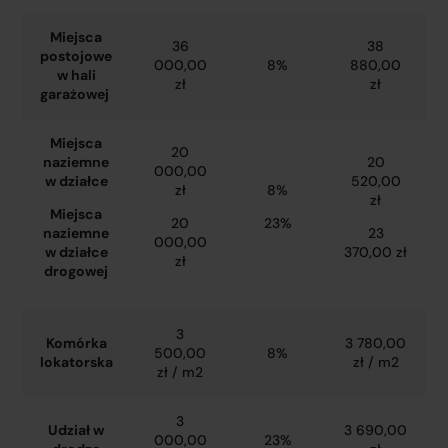
Miejsca
36
38
postojowe
000,00
8%
880,00
w hali
zł
zł
garażowej
Miejsca
20
naziemne
20
000,00
w działce
520,00
zł
8%
zł
Miejsca
20
23%
naziemne
23
000,00
w działce
370,00 zł
zł
drogowej
3
Komórka
3 780,00
500,00
8%
lokatorska
zł / m2
zł / m2
3
Udział w
3 690,00
000,00
23%