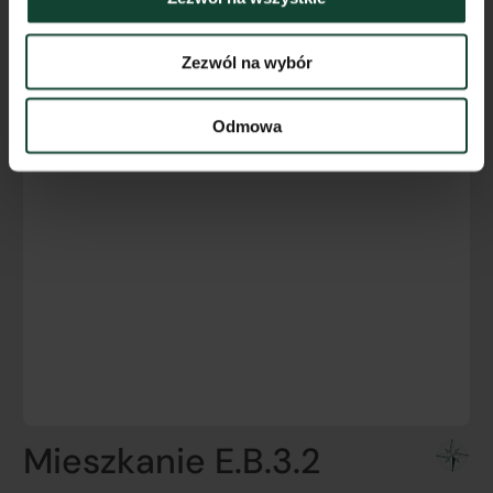
Zezwól na wybór
Odmowa
Mieszkanie E.B.3.2