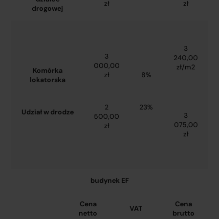
zł
zł
drogowej
3
3
240,00
000,00
zł/m2
Komórka
zł
8%
lokatorska
2
23%
Udział w drodze
3
500,00
075,00
zł
zł
budynek EF
Cena
Cena
VAT
netto
brutto