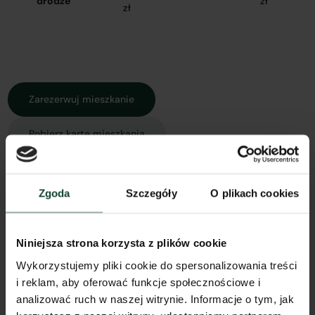
drodze
zł
zł
Zarezerwuj mieszkanie
Pobierz kartę mieszkania
Zgoda
Szczegóły
O plikach cookies
Rzut mieszkania
Widok z góry
Widok 3D
Spacer 3D
Model 3D
Niniejsza strona korzysta z plików cookie
Wykorzystujemy pliki cookie do spersonalizowania treści
i reklam, aby oferować funkcje społecznościowe i
analizować ruch w naszej witrynie. Informacje o tym, jak
Inne koszty związane z zakupem mieszkania: