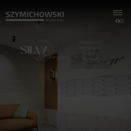
O inwestycji
Mieszkania
Galeria
Kontakt