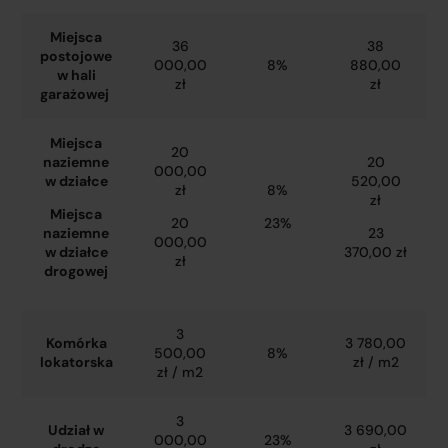
Miejsca
36
38
postojowe
000,00
8%
880,00
w hali
zł
zł
garażowej
Miejsca
20
naziemne
20
000,00
w działce
520,00
zł
8%
zł
Miejsca
20
23%
naziemne
23
000,00
w działce
370,00 zł
zł
drogowej
3
Komórka
3 780,00
500,00
8%
lokatorska
zł / m2
zł / m2
3
Udział w
3 690,00
000,00
23%