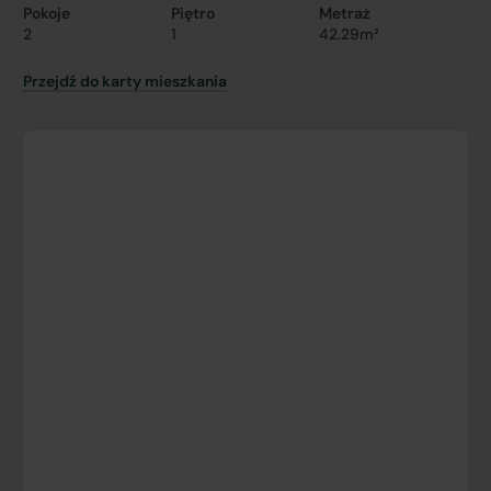
Pokoje
Piętro
Metraż
2
1
42.29m²
Przejdź do karty mieszkania