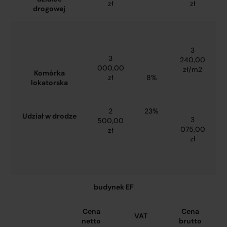
zł
zł
drogowej
3
3
240,00
000,00
zł/m2
Komórka
zł
8%
lokatorska
2
23%
Udział w drodze
3
500,00
075,00
zł
zł
budynek EF
Cena
Cena
VAT
netto
brutto