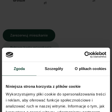
drodze
zł
zł
Zarezerwuj mieszkanie
Pobierz kartę mieszkania
Zgoda
Szczegóły
O plikach cookies
Rzut mieszkania
Widok z góry
Widok 3D
Spacer 3D
Model 3D
Niniejsza strona korzysta z plików cookie
Wykorzystujemy pliki cookie do spersonalizowania treści
i reklam, aby oferować funkcje społecznościowe i
analizować ruch w naszej witrynie. Informacje o tym, jak
Inne koszty związane z zakupem mieszkania: