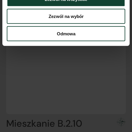
Zezwól na wybór
Odmowa
Mieszkanie B.2.10