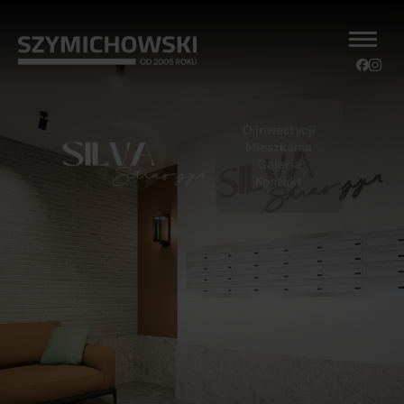
O inwestycji
Mieszkania
Galeria
Kontakt