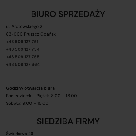
BIURO SPRZEDAŻY
ul. Arctowskiego 2
83-000 Pruszcz Gdański
+48 509 127 751
+48 509 127 754
+48 509 127 755
+48 509 127 664
Godziny otwarcia biura
Poniedziałek – Piątek: 8:00 – 18:00
Sobota: 9:00 – 15:00
SIEDZIBA FIRMY
Świerkowa 26