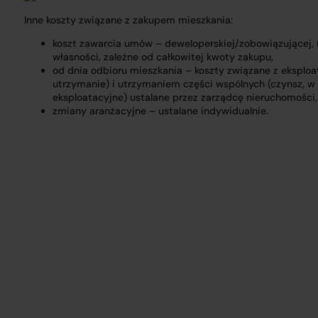
Inne koszty związane z zakupem mieszkania:
koszt zawarcia umów – deweloperskiej/zobowiązującej,
własności, zależne od całkowitej kwoty zakupu,
od dnia odbioru mieszkania – koszty związane z eksploat
utrzymanie) i utrzymaniem części wspólnych (czynsz, w
eksploatacyjne) ustalane przez zarządcę nieruchomości,
zmiany aranżacyjne – ustalane indywidualnie.