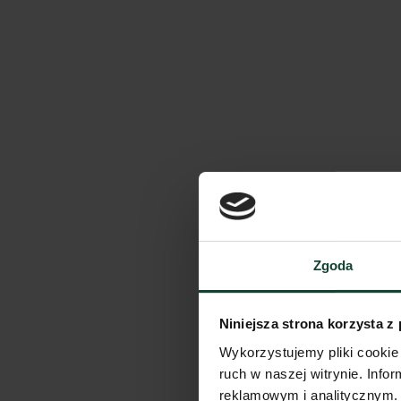
Zgoda
Niniejsza strona korzysta z
Wykorzystujemy pliki cookie 
ruch w naszej witrynie. Inf
reklamowym i analitycznym. 