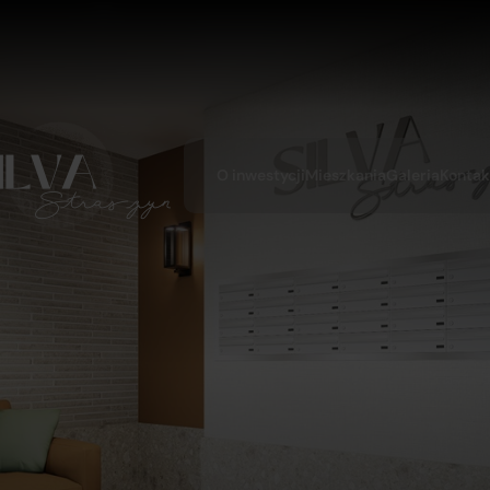
O inwestycji
Mieszkania
Galeria
Kontak