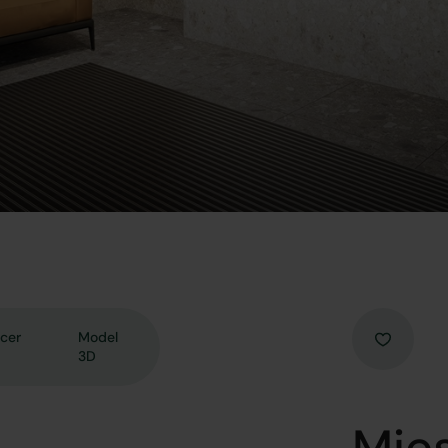
cer
Model
3D
Mies