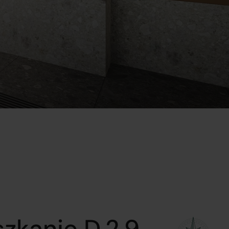
zkanie D.2.9