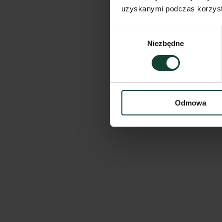
uzyskanymi podczas korzysta
Wybór
Niezbędne
zgody
Odmowa