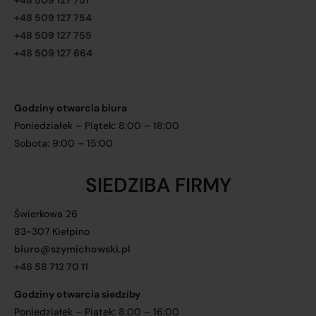
+48 509 127 751
+48 509 127 754
+48 509 127 755
+48 509 127 664
Godziny otwarcia biura
Poniedziałek – Piątek: 8:00 – 18:00
Sobota: 9:00 – 15:00
SIEDZIBA FIRMY
Świerkowa 26
83-307 Kiełpino
biuro@szymichowski.pl
+48 58 712 70 11
Godziny otwarcia siedziby
Poniedziałek – Piątek: 8:00 – 16:00