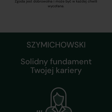
Zgoda jest dobrowolna i może być w każdej chwili
wycofana.
SZYMICHOWSKI
Solidny fundament
Twojej kariery