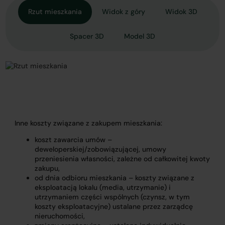
Rzut mieszkania
Widok z góry
Widok 3D
Spacer 3D
Model 3D
Inne koszty związane z zakupem mieszkania:
koszt zawarcia umów –
deweloperskiej/zobowiązującej, umowy
przeniesienia własności, zależne od całkowitej kwoty
zakupu,
od dnia odbioru mieszkania – koszty związane z
eksploatacją lokalu (media, utrzymanie) i
utrzymaniem części wspólnych (czynsz, w tym
koszty eksploatacyjne) ustalane przez zarządcę
nieruchomości,