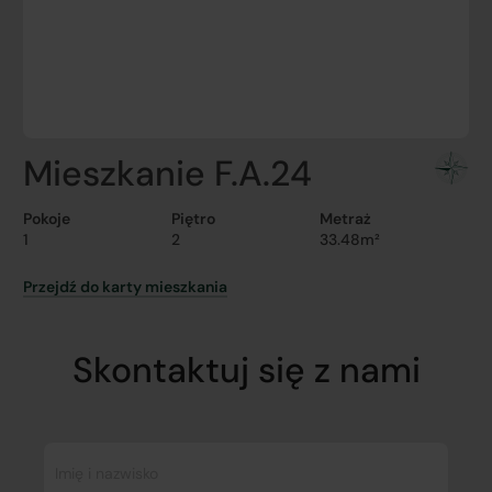
Mieszkanie F.A.24
Pokoje
Piętro
Metraż
1
2
33.48m²
Przejdź do karty mieszkania
Skontaktuj się z nami