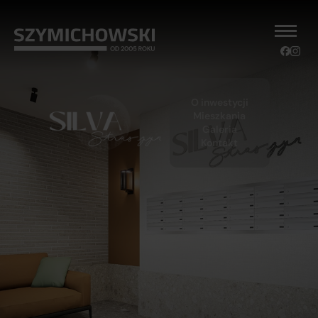
O inwestycji
Mieszkania
Galeria
Kontakt