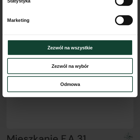
Statystyka
Marketing
Zezwól na wszystkie
Zezwól na wybór
Odmowa
Mieszkanie F.A.31