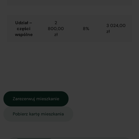
Udział –
2
3 024,00
części
800,00
8%
zł
wspólne
zł
Zarezerwuj mieszkanie
Pobierz kartę mieszkania