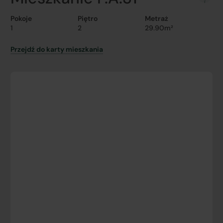
Pokoje
Piętro
Metraż
1
2
29.90m²
Przejdź do karty mieszkania