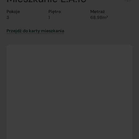
Pokoje
Piętro
Metraż
3
1
68.98m²
Przejdź do karty mieszkania