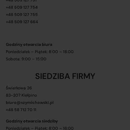
+48 509 127 751
+48 509 127 754
+48 509 127 755
+48 509 127 664
Godziny otwarcia biura
Poniedziałek – Piątek: 8:00 – 18:00
Sobota: 9:00 – 15:00
SIEDZIBA FIRMY
Świerkowa 26
83-307 Kiełpino
biuro@szymichowski.pl
+48 58 712 70 11
Godziny otwarcia siedziby
Poniedziałek – Piątek: 8:00 – 16:00