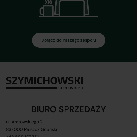
Dołącz do naszego zespołu
BIURO SPRZEDAŻY
ul. Arctowskiego 2
83-000 Pruszcz Gdański