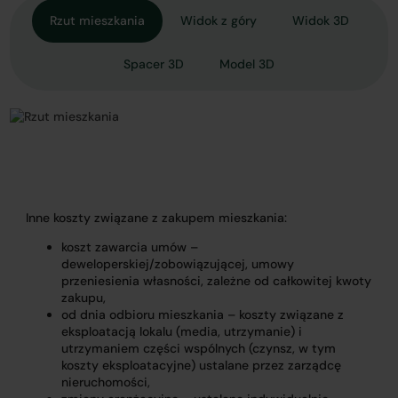
Rzut mieszkania
Widok z góry
Widok 3D
Spacer 3D
Model 3D
Inne koszty związane z zakupem mieszkania:
koszt zawarcia umów –
deweloperskiej/zobowiązującej, umowy
przeniesienia własności, zależne od całkowitej kwoty
zakupu,
od dnia odbioru mieszkania – koszty związane z
eksploatacją lokalu (media, utrzymanie) i
utrzymaniem części wspólnych (czynsz, w tym
koszty eksploatacyjne) ustalane przez zarządcę
nieruchomości,