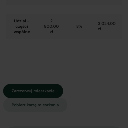
Udział –
2
3 024,00
części
800,00
8%
zł
wspólne
zł
Zarezerwuj mieszkanie
Pobierz kartę mieszkania