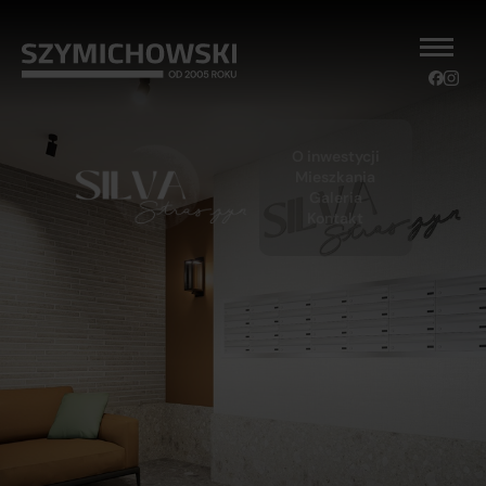
O inwestycji
Mieszkania
Galeria
Kontakt