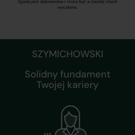
Zgoda jest dobrowolna i może być w każdej chwili
wycofana.
SZYMICHOWSKI
Solidny fundament
Twojej kariery