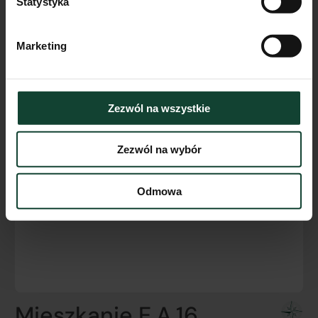
Statystyka
Marketing
Zezwól na wszystkie
Zezwól na wybór
Odmowa
Mieszkanie E.A.16