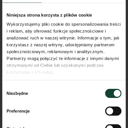
Niniejsza strona korzysta z plików cookie
Wykorzystujemy pliki cookie do spersonalizowania treści
i reklam, aby oferować funkcje społecznościowe i
analizować ruch w naszej witrynie. Informacje o tym, jak
korzystasz z naszej witryny, udostępniamy partnerom
społecznościowym, reklamowym i analitycznym.
Partnerzy mogą połączyć te informacje z innymi danymi
otrzymanymi od Ciebie lub uzyskanymi podczas
korzystania z ich usług.
Mieszkanie F.A.29
Wybór
Pokoje
Piętro
Metraż
Niezbędne
zgody
3
2
58.40m²
Przejdź do karty mieszkania
Preferencje