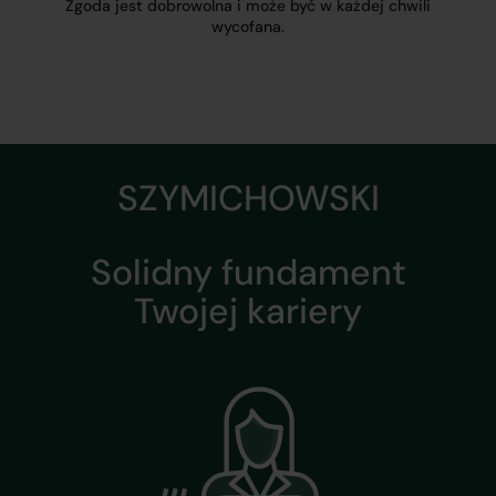
Zgoda jest dobrowolna i może być w każdej chwili
wycofana.
SZYMICHOWSKI
Solidny fundament
Twojej kariery