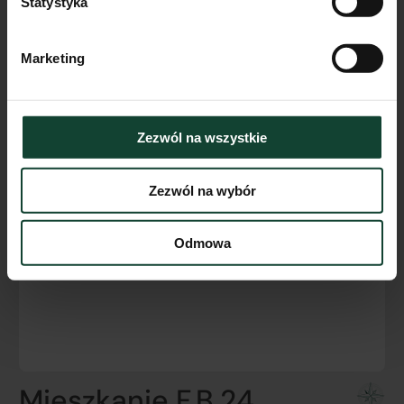
Statystyka
Marketing
Zezwól na wszystkie
Zezwól na wybór
Odmowa
Mieszkanie F.B.24