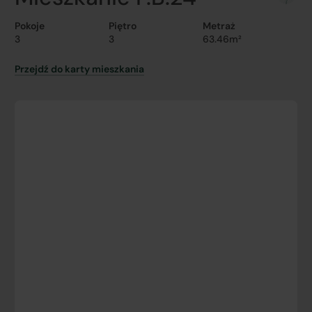
Pokoje
Piętro
Metraż
3
3
63.46m²
Przejdź do karty mieszkania