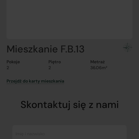
Mieszkanie F.B.13
Pokoje
Piętro
Metraż
2
2
36.06m²
Przejdź do karty mieszkania
Skontaktuj się z nami