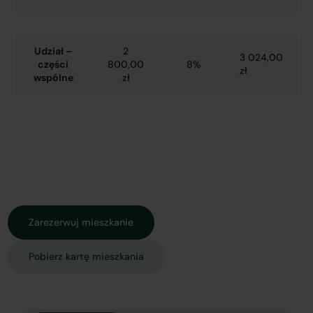
Udział –
2
3 024,00
części
800,00
8%
zł
wspólne
zł
Zarezerwuj mieszkanie
Pobierz kartę mieszkania