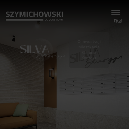
O inwestycji
Mieszkania
Galeria
Kontakt