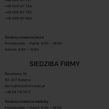
+48 509 127 751
+48 509 127 754
+48 509 127 755
+48 509 127 664
Godziny otwarcia biura
Poniedziałek – Piątek: 8:00 – 18:00
Sobota: 9:00 – 15:00
SIEDZIBA FIRMY
Świerkowa 26
83-307 Kiełpino
biuro@szymichowski.pl
+48 58 712 70 11
Godziny otwarcia siedziby
Poniedziałek – Piątek: 8:00 – 16:00