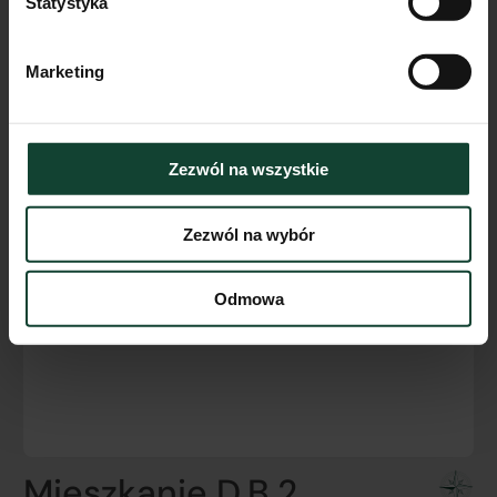
Statystyka
Marketing
Zezwól na wszystkie
Zezwól na wybór
Odmowa
Mieszkanie D.B.2