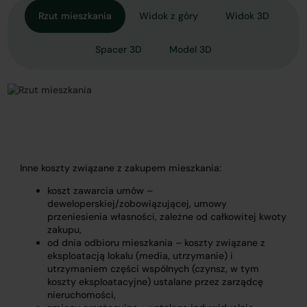
Rzut mieszkania
Widok z góry
Widok 3D
Spacer 3D
Model 3D
Inne koszty związane z zakupem mieszkania:
koszt zawarcia umów –
deweloperskiej/zobowiązującej, umowy
przeniesienia własności, zależne od całkowitej kwoty
zakupu,
od dnia odbioru mieszkania – koszty związane z
eksploatacją lokalu (media, utrzymanie) i
utrzymaniem części wspólnych (czynsz, w tym
koszty eksploatacyjne) ustalane przez zarządcę
nieruchomości,