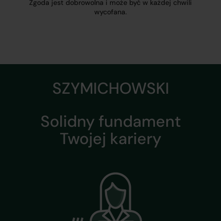
Zgoda jest dobrowolna i może być w każdej chwili
wycofana.
SZYMICHOWSKI
Solidny fundament
Twojej kariery