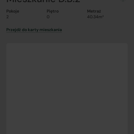
Pokoje
Piętro
Metraż
2
0
40.34m²
Przejdź do karty mieszkania