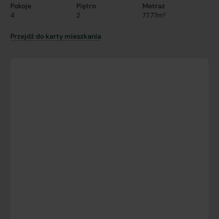
Pokoje
Piętro
Metraż
4
2
77.77m²
Przejdź do karty mieszkania