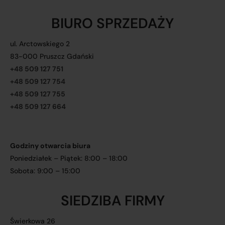
BIURO SPRZEDAŻY
ul. Arctowskiego 2
83-000 Pruszcz Gdański
+48 509 127 751
+48 509 127 754
+48 509 127 755
+48 509 127 664
Godziny otwarcia biura
Poniedziałek – Piątek: 8:00 – 18:00
Sobota: 9:00 – 15:00
SIEDZIBA FIRMY
Świerkowa 26