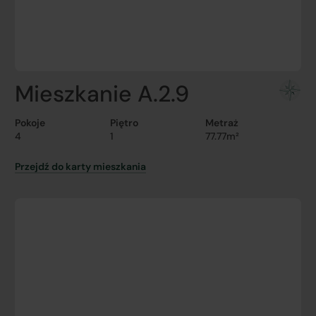
Mieszkanie A.2.9
Pokoje
Piętro
Metraż
4
1
77.77m²
Przejdź do karty mieszkania