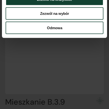
Zezwól na wybór
Odmowa
Mieszkanie B.3.9