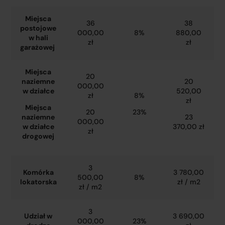
Miejsca
36
38
postojowe
000,00
8%
880,00
w hali
zł
zł
garażowej
Miejsca
20
naziemne
20
000,00
w działce
520,00
zł
8%
zł
Miejsca
20
23%
naziemne
23
000,00
w działce
370,00 zł
zł
drogowej
3
Komórka
3 780,00
500,00
8%
lokatorska
zł / m2
zł / m2
3
Udział w
3 690,00
000,00
23%