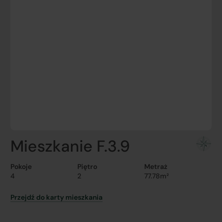
Mieszkanie F.3.9
Pokoje
Piętro
Metraż
4
2
77.78m²
Przejdź do karty mieszkania