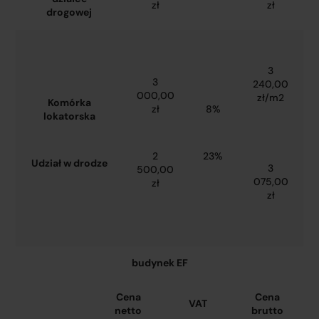
zł
zł
drogowej
3
3
240,00
000,00
zł/m2
Komórka
zł
8%
lokatorska
2
23%
Udział w drodze
3
500,00
075,00
zł
zł
budynek EF
Cena
Cena
VAT
netto
brutto