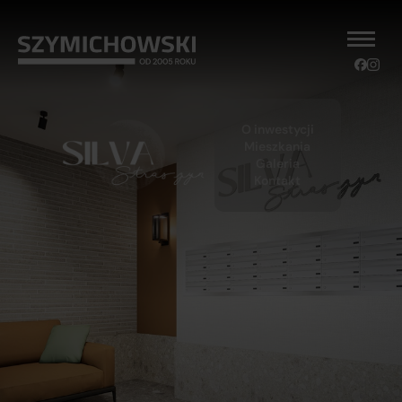
O inwestycji
Mieszkania
Galeria
Kontakt