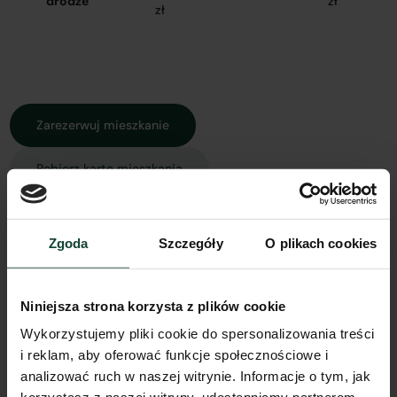
drodze
zł
zł
Zarezerwuj mieszkanie
Pobierz kartę mieszkania
Zgoda
Szczegóły
O plikach cookies
Rzut mieszkania
Widok z góry
Widok 3D
Spacer 3D
Model 3D
Niniejsza strona korzysta z plików cookie
Wykorzystujemy pliki cookie do spersonalizowania treści
i reklam, aby oferować funkcje społecznościowe i
analizować ruch w naszej witrynie. Informacje o tym, jak
Inne koszty związane z zakupem mieszkania: