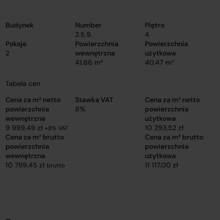
Budynek
Number
Piętro
2.5.9.
4
Pokoje
Powierzchnia
Powierzchnia
2
wewnętrzna
użytkowa
41.66 m²
40.47 m²
Tabela cen
Cena za m² netto
Stawka VAT
Cena za m² netto
powierzchnia
8%
powierzchnia
wewnętrzna
użytkowa
9 999,49 zł
10 293,52 zł
+8% VAT
Cena za m² brutto
Cena za m² brutto
powierzchnia
powierzchnia
wewnętrzna
użytkowa
10 799,45 zł
11 117,00 zł
brutto