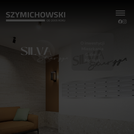
O inwestycji
Mieszkania
Galeria
Kontakt