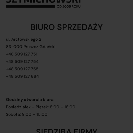
BIURO SPRZEDAŻY
ul. Arctowskiego 2
83-000 Pruszcz Gdański
+48 509 127 751
+48 509 127 754
+48 509 127 755
+48 509 127 664
Godziny otwarcia biura
Poniedziałek – Piątek: 8:00 – 18:00
Sobota: 9:00 – 15:00
SIEDZIBA FIRMY