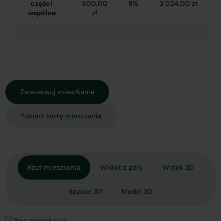
części
800,00
8%
3 024,00 zł
wspólne
zł
Zarezerwuj mieszkanie
Pobierz kartę mieszkania
Rzut mieszkania
Widok z góry
Widok 3D
Spacer 3D
Model 3D