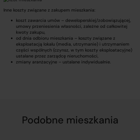
Inne koszty związane z zakupem mieszkania:
koszt zawarcia umów – deweloperskiej/zobowiązującej,
umowy przeniesienia własności, zależne od całkowitej
kwoty zakupu,
od dnia odbioru mieszkania – koszty związane z
eksploatacją lokalu (media, utrzymanie) i utrzymaniem
części wspólnych (czynsz, w tym koszty eksploatacyjne)
ustalane przez zarządcę nieruchomości,
zmiany aranżacyjne – ustalane indywidualnie.
Podobne mieszkania