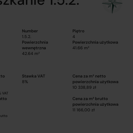
Number
Piętro
1.5.2.
4
Powierzchnia
Powierzchnia użytkowa
wewnętrzna
41.66 m²
42.64 m²
tto
Stawka VAT
Cena za m² netto
8%
powierzchnia użytkowa
10 338,89 zł
% VAT
utto
Cena za m² brutto
powierzchnia użytkowa
11 166,00 zł
rutto