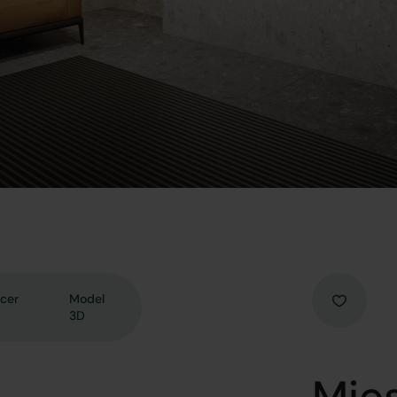
cer
Model
3D
Mies