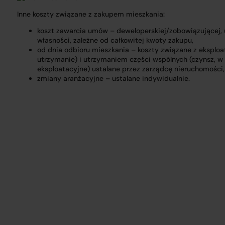
Inne koszty związane z zakupem mieszkania:
koszt zawarcia umów – deweloperskiej/zobowiązującej,
własności, zależne od całkowitej kwoty zakupu,
od dnia odbioru mieszkania – koszty związane z eksploat
utrzymanie) i utrzymaniem części wspólnych (czynsz, w
eksploatacyjne) ustalane przez zarządcę nieruchomości,
zmiany aranżacyjne – ustalane indywidualnie.