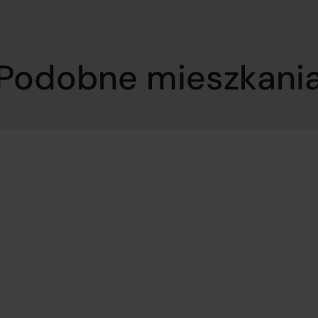
Podobne mieszkani