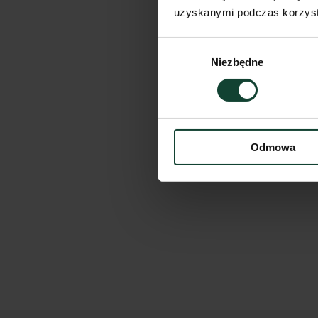
uzyskanymi podczas korzysta
Wybór
Niezbędne
zgody
Odmowa