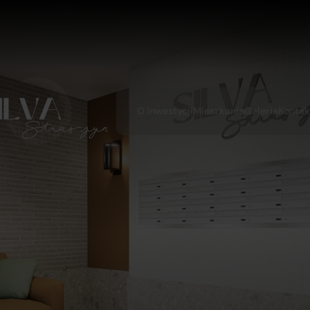
O inwestycji
Mieszkania
Galeria
Kontak