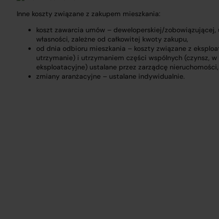
Inne koszty związane z zakupem mieszkania:
koszt zawarcia umów – deweloperskiej/zobowiązującej,
własności, zależne od całkowitej kwoty zakupu,
od dnia odbioru mieszkania – koszty związane z eksploat
utrzymanie) i utrzymaniem części wspólnych (czynsz, w
eksploatacyjne) ustalane przez zarządcę nieruchomości,
zmiany aranżacyjne – ustalane indywidualnie.