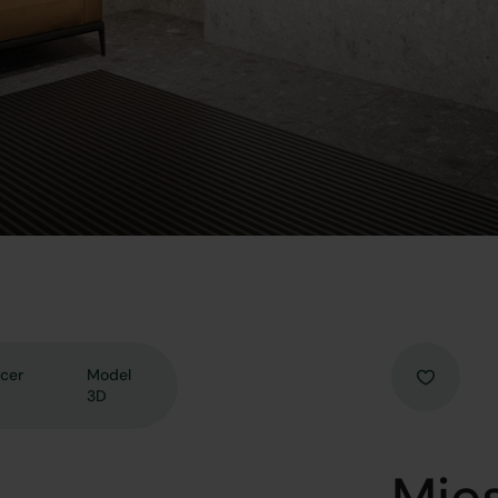
cer
Model
3D
Mies