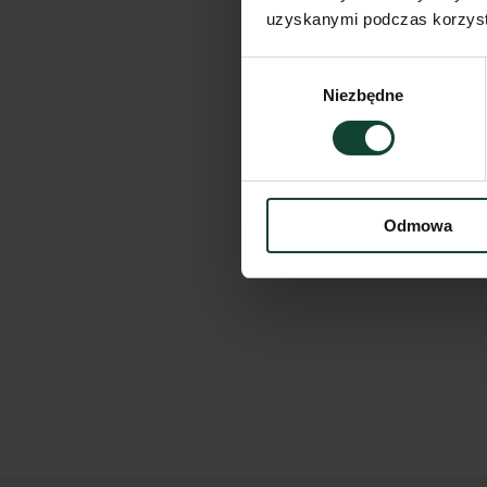
uzyskanymi podczas korzysta
Wybór
Niezbędne
zgody
Odmowa