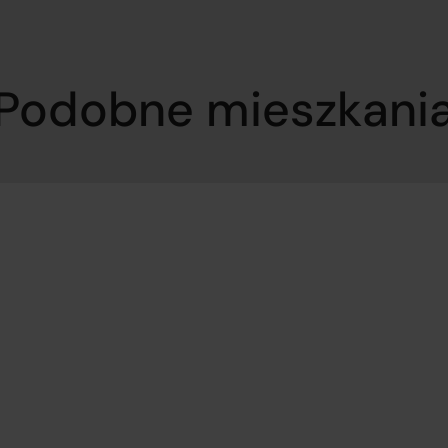
Podobne mieszkani