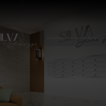
O inwestycji
Mieszkania
Galeria
Kontak