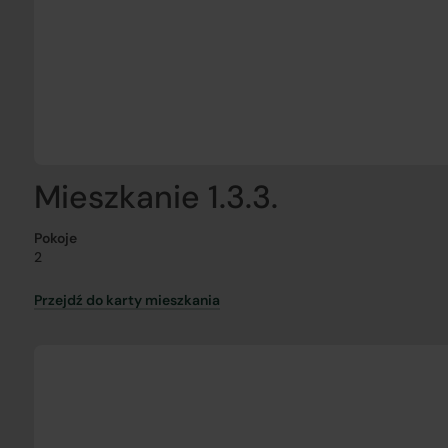
Mieszkanie 1.3.3.
Pokoje
2
Przejdź do karty mieszkania