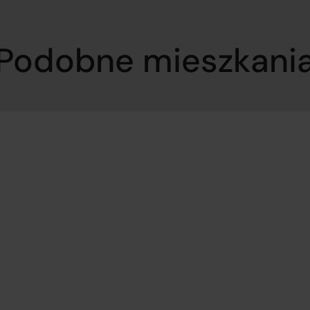
Podobne mieszkani