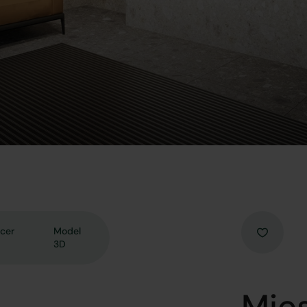
cer
Model
3D
Mies