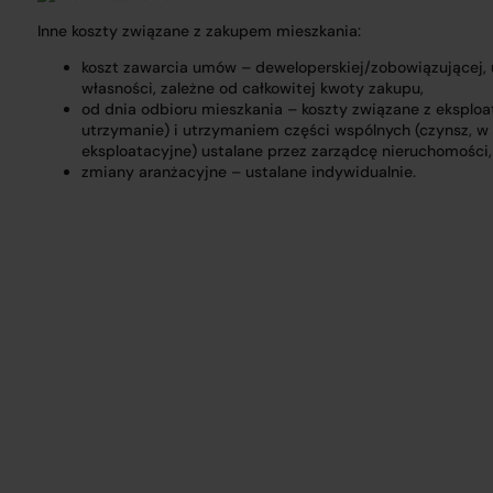
Inne koszty związane z zakupem mieszkania:
koszt zawarcia umów – deweloperskiej/zobowiązującej,
własności, zależne od całkowitej kwoty zakupu,
od dnia odbioru mieszkania – koszty związane z eksploat
utrzymanie) i utrzymaniem części wspólnych (czynsz, w
eksploatacyjne) ustalane przez zarządcę nieruchomości,
zmiany aranżacyjne – ustalane indywidualnie.