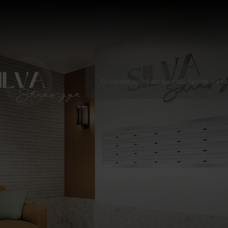
O inwestycji
Mieszkania
Galeria
Kontak