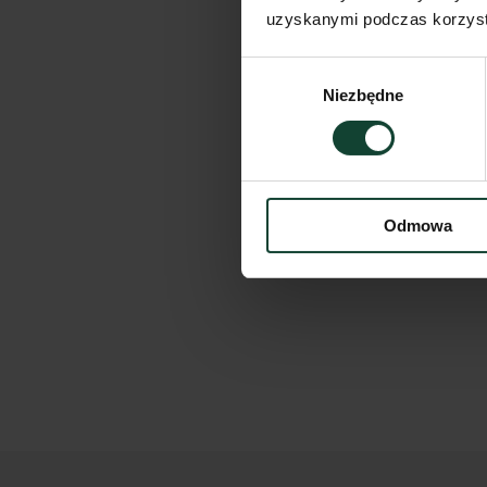
uzyskanymi podczas korzysta
Wybór
Niezbędne
zgody
Odmowa