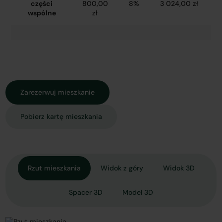
części
800,00
8%
3 024,00 zł
wspólne
zł
Zarezerwuj mieszkanie
Pobierz kartę mieszkania
Rzut mieszkania
Widok z góry
Widok 3D
Spacer 3D
Model 3D