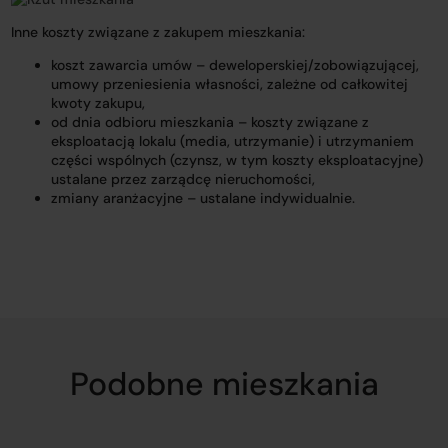
Inne koszty związane z zakupem mieszkania:
koszt zawarcia umów – deweloperskiej/zobowiązującej,
umowy przeniesienia własności, zależne od całkowitej
kwoty zakupu,
od dnia odbioru mieszkania – koszty związane z
eksploatacją lokalu (media, utrzymanie) i utrzymaniem
części wspólnych (czynsz, w tym koszty eksploatacyjne)
ustalane przez zarządcę nieruchomości,
zmiany aranżacyjne – ustalane indywidualnie.
Podobne mieszkania