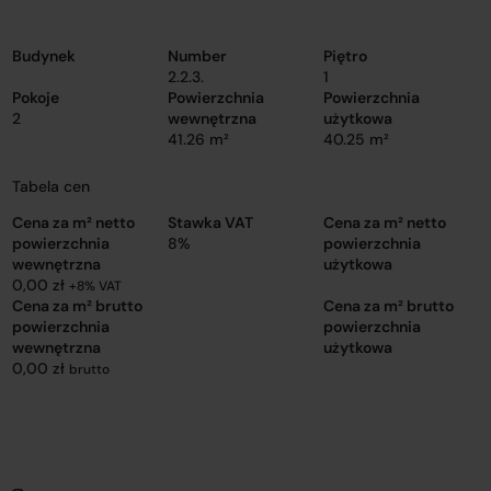
Budynek
Number
Piętro
2.2.3.
1
Pokoje
Powierzchnia
Powierzchnia
2
wewnętrzna
użytkowa
41.26 m²
40.25 m²
Tabela cen
Cena za m² netto
Stawka VAT
Cena za m² netto
powierzchnia
8%
powierzchnia
wewnętrzna
użytkowa
0,00 zł
+8% VAT
Cena za m² brutto
Cena za m² brutto
powierzchnia
powierzchnia
wewnętrzna
użytkowa
0,00 zł
brutto