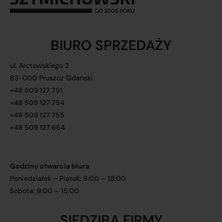
BIURO SPRZEDAŻY
ul. Arctowskiego 2
83-000 Pruszcz Gdański
+48 509 127 751
+48 509 127 754
+48 509 127 755
+48 509 127 664
Godziny otwarcia biura
Poniedziałek – Piątek: 8:00 – 18:00
Sobota: 9:00 – 15:00
SIEDZIBA FIRMY