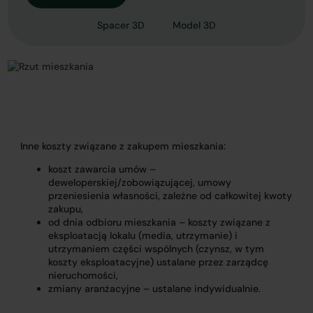
Spacer 3D
Model 3D
Inne koszty związane z zakupem mieszkania:
koszt zawarcia umów –
deweloperskiej/zobowiązującej, umowy
przeniesienia własności, zależne od całkowitej kwoty
zakupu,
od dnia odbioru mieszkania – koszty związane z
eksploatacją lokalu (media, utrzymanie) i
utrzymaniem części wspólnych (czynsz, w tym
koszty eksploatacyjne) ustalane przez zarządcę
nieruchomości,
zmiany aranżacyjne – ustalane indywidualnie.