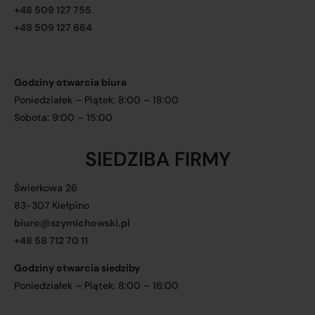
+48 509 127 755
+48 509 127 664
Godziny otwarcia biura
Poniedziałek – Piątek: 8:00 – 18:00
Sobota: 9:00 – 15:00
SIEDZIBA FIRMY
Świerkowa 26
83-307 Kiełpino
biuro@szymichowski.pl
+48 58 712 70 11
Godziny otwarcia siedziby
Poniedziałek – Piątek: 8:00 – 16:00