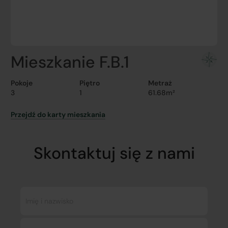
Mieszkanie F.B.1
Pokoje
Piętro
Metraż
3
1
61.68m²
Przejdź do karty mieszkania
Skontaktuj się z nami