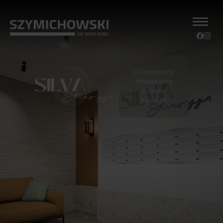
O inwestycji
Mieszkania
Galeria
Kontakt