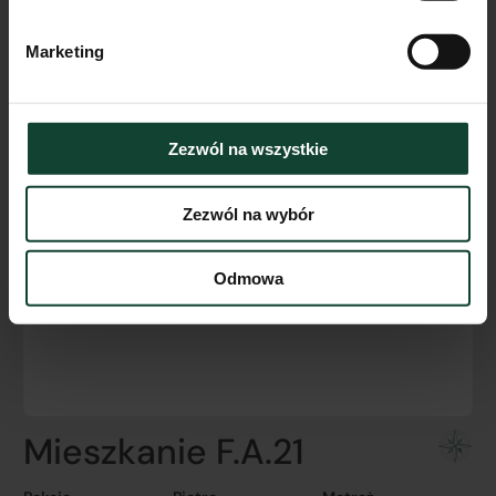
Marketing
Zezwól na wszystkie
Zezwól na wybór
Odmowa
Mieszkanie F.A.21