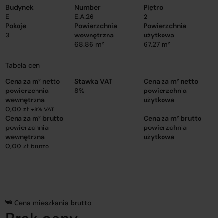
Budynek
Number
Piętro
E
E.A.26
2
Pokoje
Powierzchnia
Powierzchnia
3
wewnętrzna
użytkowa
68.86 m²
67.27 m²
Tabela cen
Cena za m² netto
Stawka VAT
Cena za m² netto
powierzchnia
8%
powierzchnia
wewnętrzna
użytkowa
0,00 zł
+8% VAT
Cena za m² brutto
Cena za m² brutto
powierzchnia
powierzchnia
wewnętrzna
użytkowa
0,00 zł
brutto
Cena mieszkania brutto