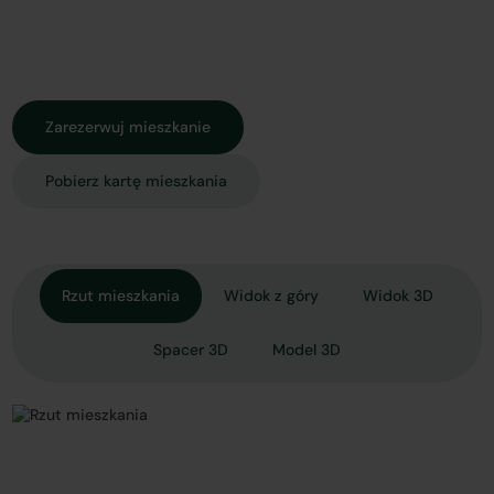
Zarezerwuj mieszkanie
Pobierz kartę mieszkania
Rzut mieszkania
Widok z góry
Widok 3D
Spacer 3D
Model 3D