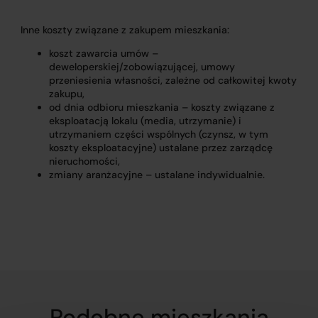
Inne koszty związane z zakupem mieszkania:
koszt zawarcia umów –
deweloperskiej/zobowiązującej, umowy
przeniesienia własności, zależne od całkowitej kwoty
zakupu,
od dnia odbioru mieszkania – koszty związane z
eksploatacją lokalu (media, utrzymanie) i
utrzymaniem części wspólnych (czynsz, w tym
koszty eksploatacyjne) ustalane przez zarządcę
nieruchomości,
zmiany aranżacyjne – ustalane indywidualnie.
Podobne mieszkania