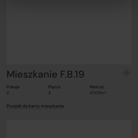
Mieszkanie F.B.19
Pokoje
Piętro
Metraż
2
3
47.09m²
Przejdź do karty mieszkania