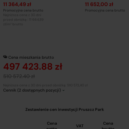
11 364,49 zł
11 652,00 zł
Promocyjna cena brutto
Promocyjna cena brutto
Najniższa cena z 30 dni
przed obniżką : 11 664,89
zł/m² brutto
Cena mieszkania brutto
497 423.88 zł
510 572.40 zł
Najniższa cena z 30 dni przed obniżką: 510 572,40 zł
Cennik (2 dostępnych pozycji)
Zestawienie cen inwestycji Pruszcz Park
Cena
Cena
VAT
netto
brutto