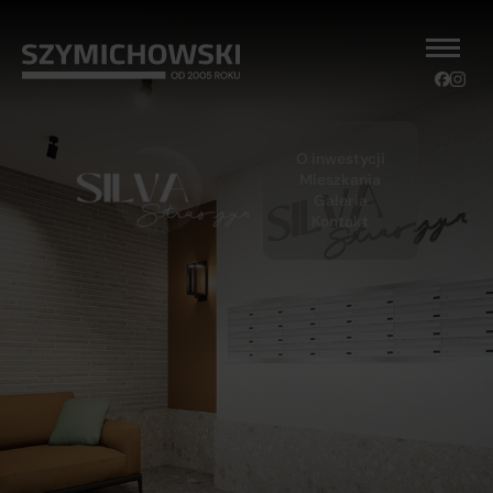
O inwestycji
Mieszkania
Galeria
Kontakt