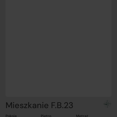
Mieszkanie F.B.23
Pokoje
Piętro
Metraż