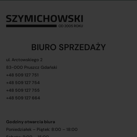
BIURO SPRZEDAŻY
ul. Arctowskiego 2
83-000 Pruszcz Gdański
+48 509 127 751
+48 509 127 754
+48 509 127 755
+48 509 127 664
Godziny otwarcia biura
Poniedziałek – Piątek: 8:00 – 18:00