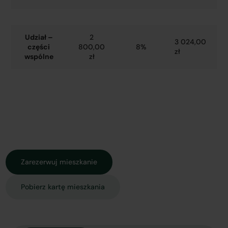
Udział –
2
3 024,00
części
800,00
8%
zł
wspólne
zł
Zarezerwuj mieszkanie
Pobierz kartę mieszkania