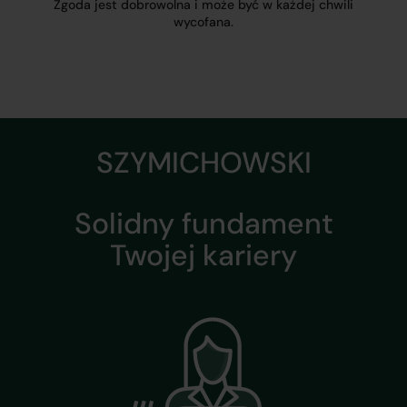
Zgoda jest dobrowolna i może być w każdej chwili
wycofana.
SZYMICHOWSKI
Solidny fundament
Twojej kariery