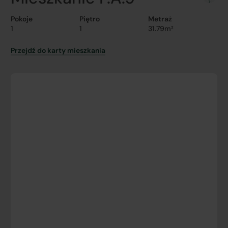
Pokoje
Piętro
Metraż
1
1
31.79m²
Przejdź do karty mieszkania