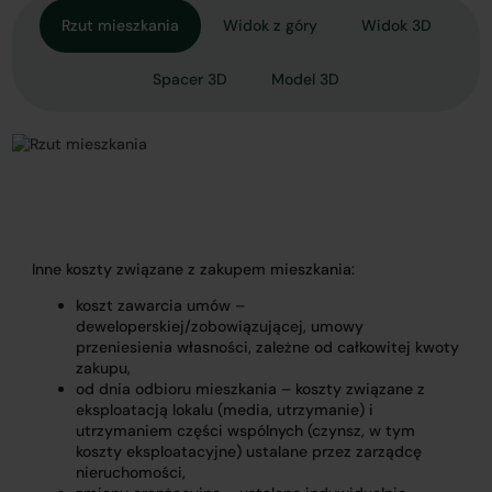
Rzut mieszkania
Widok z góry
Widok 3D
Spacer 3D
Model 3D
Inne koszty związane z zakupem mieszkania:
koszt zawarcia umów –
deweloperskiej/zobowiązującej, umowy
przeniesienia własności, zależne od całkowitej kwoty
zakupu,
od dnia odbioru mieszkania – koszty związane z
eksploatacją lokalu (media, utrzymanie) i
utrzymaniem części wspólnych (czynsz, w tym
koszty eksploatacyjne) ustalane przez zarządcę
nieruchomości,