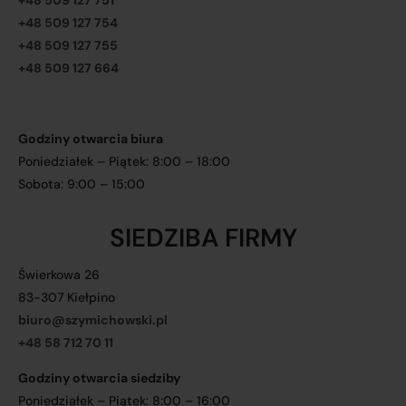
+48 509 127 751
+48 509 127 754
+48 509 127 755
+48 509 127 664
Godziny otwarcia biura
Poniedziałek – Piątek: 8:00 – 18:00
Sobota: 9:00 – 15:00
SIEDZIBA FIRMY
Świerkowa 26
83-307 Kiełpino
biuro@szymichowski.pl
+48 58 712 70 11
Godziny otwarcia siedziby
Poniedziałek – Piątek: 8:00 – 16:00