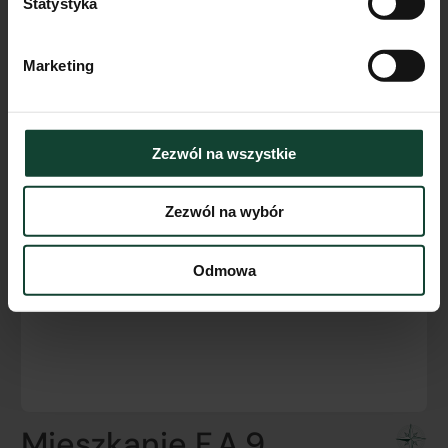
Statystyka
Marketing
Zezwól na wszystkie
Zezwól na wybór
Odmowa
Mieszkanie F.A.9