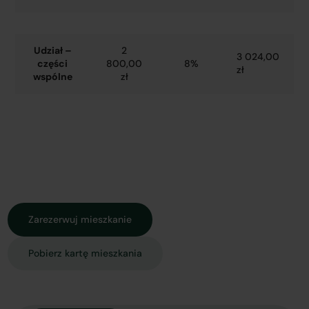
Udział –
2
3 024,00
części
800,00
8%
zł
wspólne
zł
Zarezerwuj mieszkanie
Pobierz kartę mieszkania