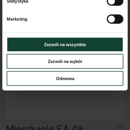
Statystyka
Marketing
Zezwól na wszystkie
Zezwól na wybór
Odmowa
Mieszkanie F.A.49