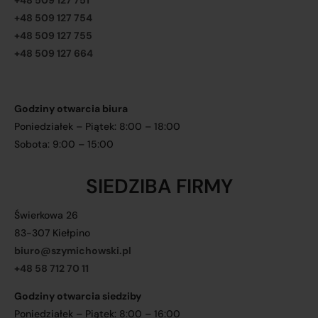
+48 509 127 751
+48 509 127 754
+48 509 127 755
+48 509 127 664
Godziny otwarcia biura
Poniedziałek – Piątek: 8:00 – 18:00
Sobota: 9:00 – 15:00
SIEDZIBA FIRMY
Świerkowa 26
83-307 Kiełpino
biuro@szymichowski.pl
+48 58 712 70 11
Godziny otwarcia siedziby
Poniedziałek – Piątek: 8:00 – 16:00