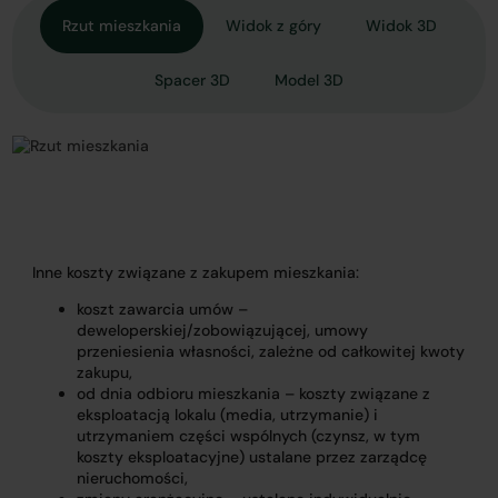
Rzut mieszkania
Widok z góry
Widok 3D
Spacer 3D
Model 3D
Inne koszty związane z zakupem mieszkania:
koszt zawarcia umów –
deweloperskiej/zobowiązującej, umowy
przeniesienia własności, zależne od całkowitej kwoty
zakupu,
od dnia odbioru mieszkania – koszty związane z
eksploatacją lokalu (media, utrzymanie) i
utrzymaniem części wspólnych (czynsz, w tym
koszty eksploatacyjne) ustalane przez zarządcę
nieruchomości,