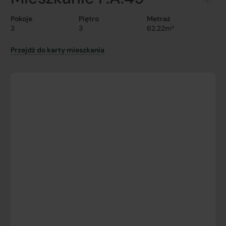
Pokoje
Piętro
Metraż
3
3
62.22m²
Przejdź do karty mieszkania