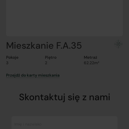
Mieszkanie F.A.35
Pokoje
Piętro
Metraż
3
2
62.22m²
Przejdź do karty mieszkania
Skontaktuj się z nami