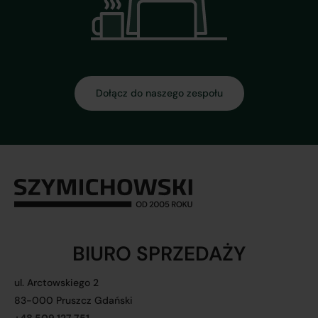
Dołącz do naszego zespołu
BIURO SPRZEDAŻY
ul. Arctowskiego 2
83-000 Pruszcz Gdański