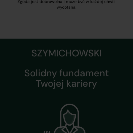
Zgoda jest dobrowolna i może być w każdej chwili
wycofana.
SZYMICHOWSKI
Solidny fundament
Twojej kariery