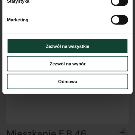
Statystyka
Marketing
Zezwól na wszystkie
Zezwól na wybór
Odmowa
Mieszkanie E.B.46