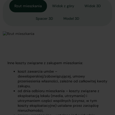
Rzut mieszkania
Widok z góry
Widok 3D
Spacer 3D
Model 3D
Inne koszty związane z zakupem mieszkania:
koszt zawarcia umów –
deweloperskiej/zobowiązującej, umowy
przeniesienia własności, zależne od całkowitej kwoty
zakupu,
od dnia odbioru mieszkania – koszty związane z
eksploatacją lokalu (media, utrzymanie) i
utrzymaniem części wspólnych (czynsz, w tym
koszty eksploatacyjne) ustalane przez zarządcę
nieruchomości,