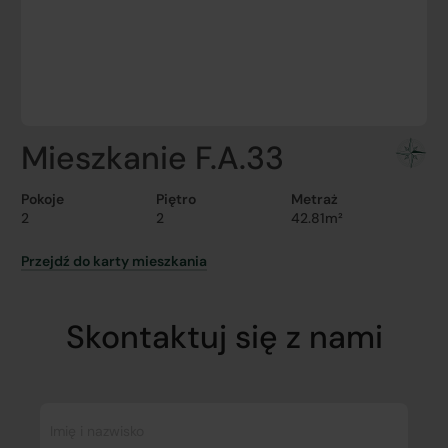
Mieszkanie F.A.33
Pokoje
Piętro
Metraż
2
2
42.81m²
Przejdź do karty mieszkania
Skontaktuj się z nami