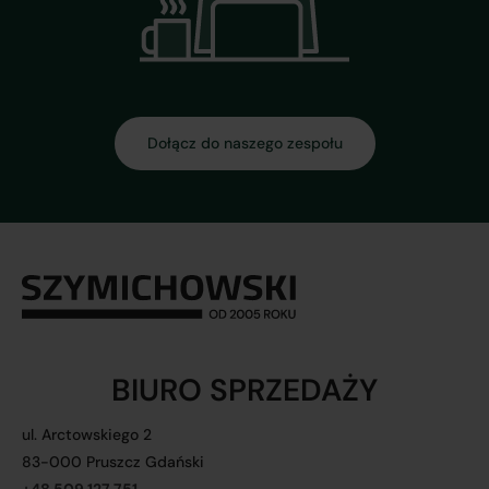
Dołącz do naszego zespołu
BIURO SPRZEDAŻY
ul. Arctowskiego 2
83-000 Pruszcz Gdański