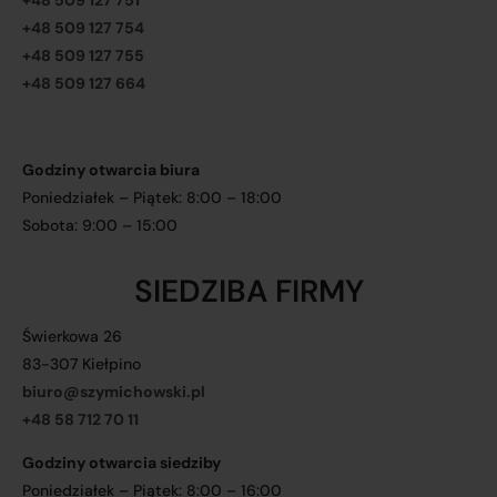
+48 509 127 751
+48 509 127 754
+48 509 127 755
+48 509 127 664
Godziny otwarcia biura
Poniedziałek – Piątek: 8:00 – 18:00
Sobota: 9:00 – 15:00
SIEDZIBA FIRMY
Świerkowa 26
83-307 Kiełpino
biuro@szymichowski.pl
+48 58 712 70 11
Godziny otwarcia siedziby
Poniedziałek – Piątek: 8:00 – 16:00