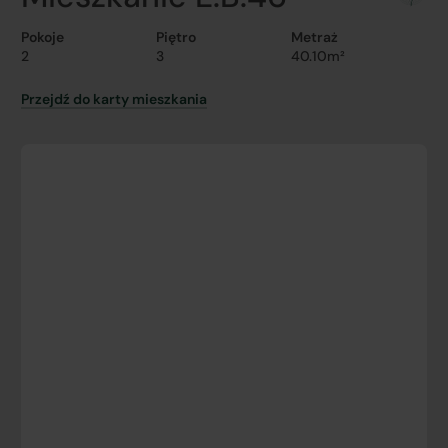
Pokoje
Piętro
Metraż
2
3
40.10m²
Przejdź do karty mieszkania