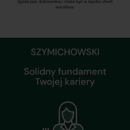
Zgoda jest dobrowolna i może być w każdej chwili
wycofana.
SZYMICHOWSKI
Solidny fundament
Twojej kariery