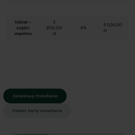
Udział –
2
3 024,00
części
800,00
8%
zł
wspólne
zł
Zarezerwuj mieszkanie
Pobierz kartę mieszkania