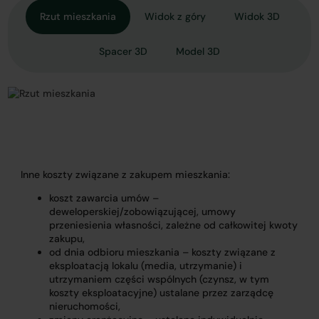
Rzut mieszkania
Widok z góry
Widok 3D
Spacer 3D
Model 3D
Inne koszty związane z zakupem mieszkania:
koszt zawarcia umów –
deweloperskiej/zobowiązującej, umowy
przeniesienia własności, zależne od całkowitej kwoty
zakupu,
od dnia odbioru mieszkania – koszty związane z
eksploatacją lokalu (media, utrzymanie) i
utrzymaniem części wspólnych (czynsz, w tym
koszty eksploatacyjne) ustalane przez zarządcę
nieruchomości,