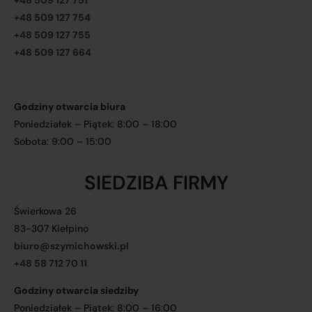
+48 509 127 751
+48 509 127 754
+48 509 127 755
+48 509 127 664
Godziny otwarcia biura
Poniedziałek – Piątek: 8:00 – 18:00
Sobota: 9:00 – 15:00
SIEDZIBA FIRMY
Świerkowa 26
83-307 Kiełpino
biuro@szymichowski.pl
+48 58 712 70 11
Godziny otwarcia siedziby
Poniedziałek – Piątek: 8:00 – 16:00