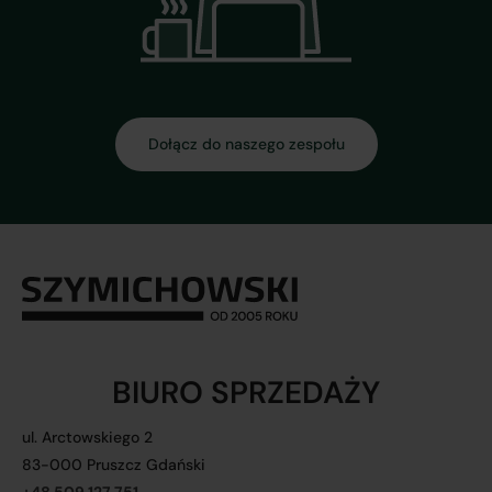
Dołącz do naszego zespołu
BIURO SPRZEDAŻY
ul. Arctowskiego 2
83-000 Pruszcz Gdański