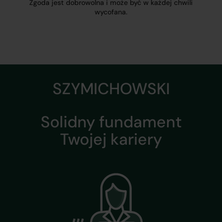
Zgoda jest dobrowolna i może być w każdej chwili
wycofana.
SZYMICHOWSKI
Solidny fundament
Twojej kariery