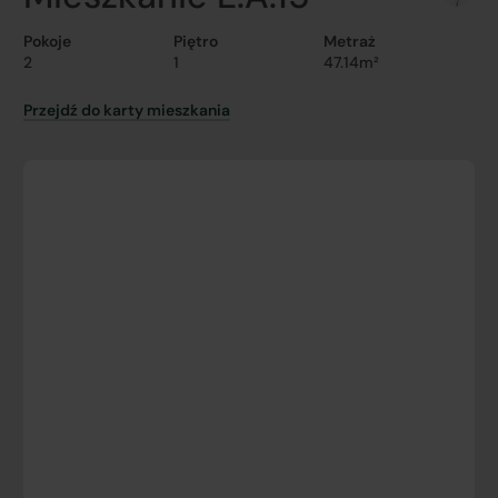
Pokoje
Piętro
Metraż
2
1
47.14m²
Przejdź do karty mieszkania