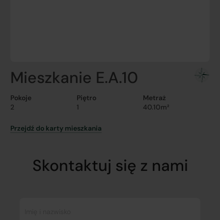
Mieszkanie E.A.10
Pokoje
Piętro
Metraż
2
1
40.10m²
Przejdź do karty mieszkania
Skontaktuj się z nami