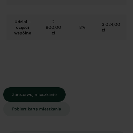
Udział –
2
3 024,00
części
800,00
8%
zł
wspólne
zł
Zarezerwuj mieszkanie
Pobierz kartę mieszkania