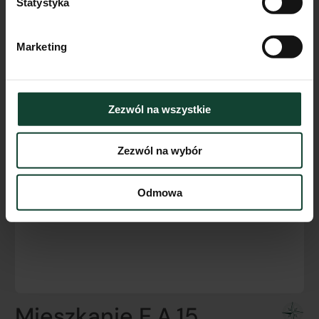
Statystyka
Marketing
Zezwól na wszystkie
Zezwól na wybór
Odmowa
Mieszkanie E.A.15