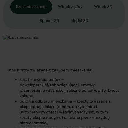
Rzut mieszkania
Widok z góry
Widok 3D
Spacer 3D
Model 3D
Inne koszty związane z zakupem mieszkania:
koszt zawarcia umów –
deweloperskiej/zobowiązującej, umowy
przeniesienia własności, zależne od całkowitej kwoty
zakupu,
od dnia odbioru mieszkania – koszty związane z
eksploatacją lokalu (media, utrzymanie) i
utrzymaniem części wspólnych (czynsz, w tym
koszty eksploatacyjne) ustalane przez zarządcę
nieruchomości,