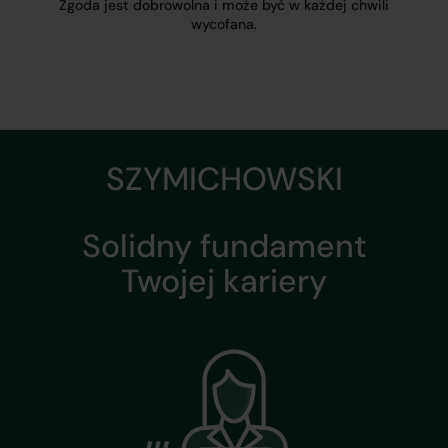
Zgoda jest dobrowolna i może być w każdej chwili
wycofana.
SZYMICHOWSKI
Solidny fundament
Twojej kariery