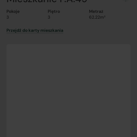
Pokoje
Piętro
Metraż
3
3
62.22m²
Przejdź do karty mieszkania