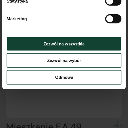
Statystyka
Marketing
Zezwól na wszystkie
Zezwól na wybór
Odmowa
Mieszkanie F.A.49