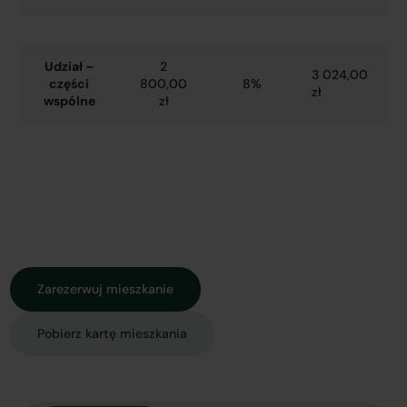
Udział –
2
3 024,00
części
800,00
8%
zł
wspólne
zł
Zarezerwuj mieszkanie
Pobierz kartę mieszkania