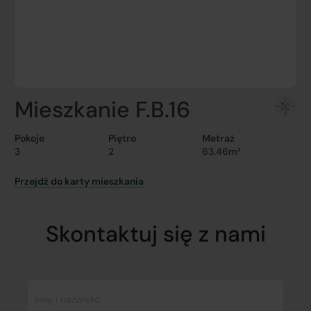
Mieszkanie F.B.16
Pokoje
Piętro
Metraż
3
2
63.46m²
Przejdź do karty mieszkania
Skontaktuj się z nami