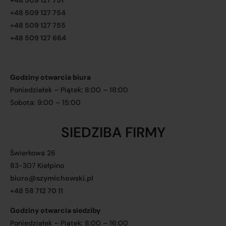
+48 509 127 751
+48 509 127 754
+48 509 127 755
+48 509 127 664
Godziny otwarcia biura
Poniedziałek – Piątek: 8:00 – 18:00
Sobota: 9:00 – 15:00
SIEDZIBA FIRMY
Świerkowa 26
83-307 Kiełpino
biuro@szymichowski.pl
+48 58 712 70 11
Godziny otwarcia siedziby
Poniedziałek – Piątek: 8:00 – 16:00