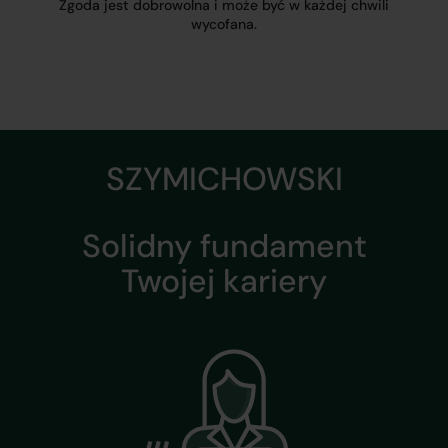
Zgoda jest dobrowolna i może być w każdej chwili
wycofana.
SZYMICHOWSKI
Solidny fundament
Twojej kariery