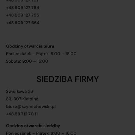
+48 509 127 751
+48 509 127 754
+48 509 127 755
+48 509 127 664
Godziny otwarcia biura
Poniedziałek – Piątek: 8:00 – 18:00
Sobota: 9:00 – 15:00
SIEDZIBA FIRMY
Świerkowa 26
83-307 Kiełpino
biuro@szymichowski.pl
+48 58 712 70 11
Godziny otwarcia siedziby
Poniedziałek – Piątek: 8:00 – 16:00