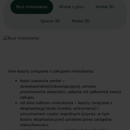
Rzut mieszkania
Widok z góry
Widok 3D
Spacer 3D
Model 3D
Inne koszty związane z zakupem mieszkania:
koszt zawarcia umów –
deweloperskiej/zobowiązującej, umowy
przeniesienia własności, zależne od całkowitej kwoty
zakupu,
od dnia odbioru mieszkania – koszty związane z
eksploatacją lokalu (media, utrzymanie) i
utrzymaniem części wspólnych (czynsz, w tym
koszty eksploatacyjne) ustalane przez zarządcę
nieruchomości,