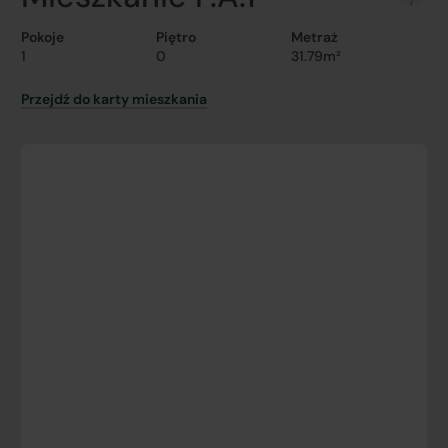
Pokoje
Piętro
Metraż
1
0
31.79m²
Przejdź do karty mieszkania