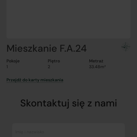
Mieszkanie F.A.24
Pokoje
Piętro
Metraż
1
2
33.48m²
Przejdź do karty mieszkania
Skontaktuj się z nami