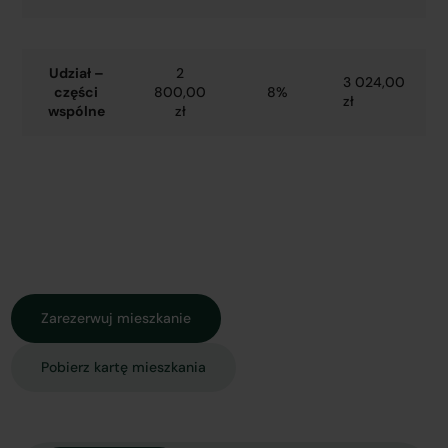
Udział –
2
3 024,00
części
800,00
8%
zł
wspólne
zł
Zarezerwuj mieszkanie
Pobierz kartę mieszkania