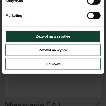
Statystyka
Marketing
Zezwól na wszystkie
Zezwól na wybór
Odmowa
Mieszkanie F.A.1