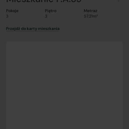
Pokoje
Piętro
Metraż
3
3
57.21m²
Przejdź do karty mieszkania