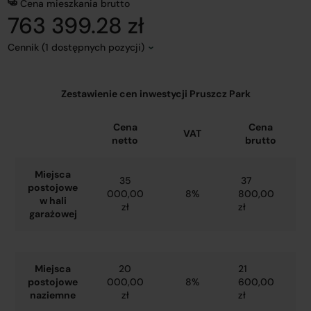
Cena mieszkania brutto
763 399.28 zł
Cennik (1 dostępnych pozycji)
Zestawienie cen inwestycji Pruszcz Park
Cena
Cena
VAT
netto
brutto
Miejsca
35
37
postojowe
000,00
8%
800,00
w hali
zł
zł
garażowej
Miejsca
20
21
postojowe
000,00
8%
600,00
naziemne
zł
zł