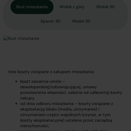
Rzut mieszkania
Widok z góry
Widok 3D
Spacer 3D
Model 3D
Inne koszty związane z zakupem mieszkania:
koszt zawarcia umów –
deweloperskiej/zobowiązującej, umowy
przeniesienia własności, zależne od całkowitej kwoty
zakupu,
od dnia odbioru mieszkania – koszty związane z
eksploatacją lokalu (media, utrzymanie) i
utrzymaniem części wspólnych (czynsz, w tym
koszty eksploatacyjne) ustalane przez zarządcę
nieruchomości,