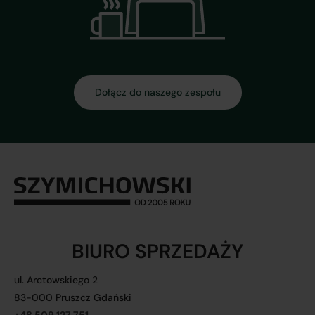
Dołącz do naszego zespołu
BIURO SPRZEDAŻY
ul. Arctowskiego 2
83-000 Pruszcz Gdański