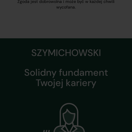
Zgoda jest dobrowolna i może być w każdej chwili
wycofana.
SZYMICHOWSKI
Solidny fundament
Twojej kariery