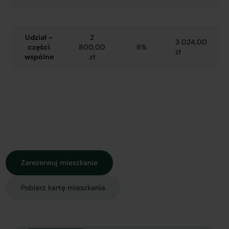
Udział –
2
3 024,00
części
800,00
8%
zł
wspólne
zł
Zarezerwuj mieszkanie
Pobierz kartę mieszkania