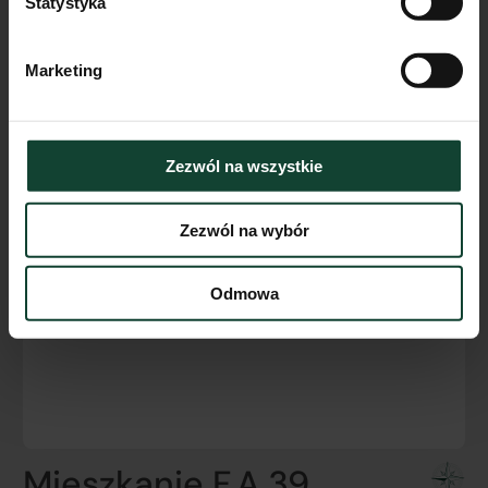
Statystyka
Marketing
Zezwól na wszystkie
Zezwól na wybór
Odmowa
Mieszkanie F.A.39