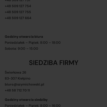
+48 509 127 751
+48 509 127 754
+48 509 127 755
+48 509 127 664
Godziny otwarcia biura
Poniedziałek – Piątek: 8:00 – 18:00
Sobota: 9:00 – 15:00
SIEDZIBA FIRMY
Świerkowa 26
83-307 Kiełpino
biuro@szymichowski.pl
+48 58 712 70 11
Godziny otwarcia siedziby
Poniedziałek – Piątek: 8:00 – 16:00