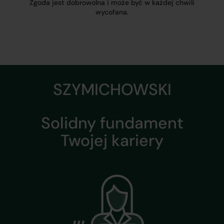
Zgoda jest dobrowolna i może być w każdej chwili
wycofana.
SZYMICHOWSKI
Solidny fundament
Twojej kariery