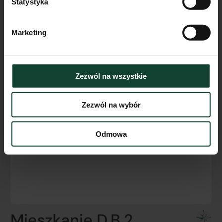
Statystyka
Marketing
Zezwól na wszystkie
Zezwól na wybór
Odmowa
Mieszkanie D.B.2