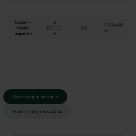
Udział –
2
3 024,00
części
800,00
8%
zł
wspólne
zł
Zarezerwuj mieszkanie
Pobierz kartę mieszkania