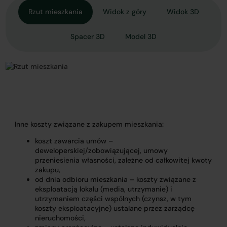
Rzut mieszkania
Widok z góry
Widok 3D
Spacer 3D
Model 3D
Inne koszty związane z zakupem mieszkania:
koszt zawarcia umów –
deweloperskiej/zobowiązującej, umowy
przeniesienia własności, zależne od całkowitej kwoty
zakupu,
od dnia odbioru mieszkania – koszty związane z
eksploatacją lokalu (media, utrzymanie) i
utrzymaniem części wspólnych (czynsz, w tym
koszty eksploatacyjne) ustalane przez zarządcę
nieruchomości,