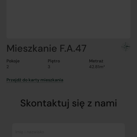
Mieszkanie F.A.47
Pokoje
Piętro
Metraż
2
3
42.81m²
Przejdź do karty mieszkania
Skontaktuj się z nami