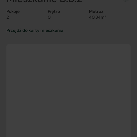
Pokoje
Piętro
Metraż
2
0
40.34m²
Przejdź do karty mieszkania