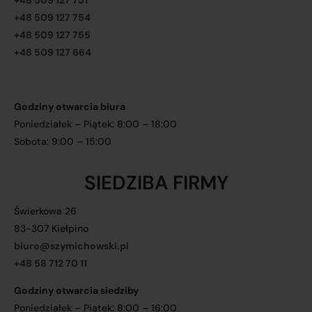
+48 509 127 751
+48 509 127 754
+48 509 127 755
+48 509 127 664
Godziny otwarcia biura
Poniedziałek – Piątek: 8:00 – 18:00
Sobota: 9:00 – 15:00
SIEDZIBA FIRMY
Świerkowa 26
83-307 Kiełpino
biuro@szymichowski.pl
+48 58 712 70 11
Godziny otwarcia siedziby
Poniedziałek – Piątek: 8:00 – 16:00