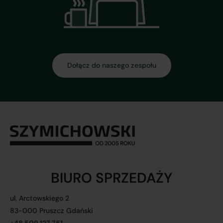
Dołącz do naszego zespołu
BIURO SPRZEDAŻY
ul. Arctowskiego 2
83-000 Pruszcz Gdański