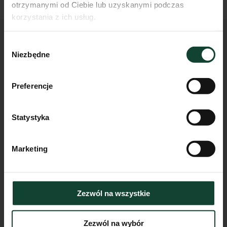
otrzymanymi od Ciebie lub uzyskanymi podczas
korzystania z ich usług.
Wybór
Zobacz także
Niezbędne
zgody
Preferencje
Statystyka
Marketing
Zezwól na wszystkie
Zezwól na wybór