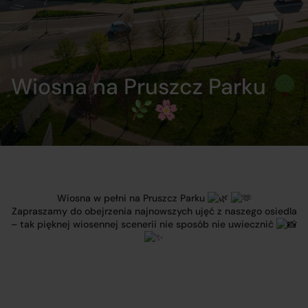
Wiosna na Pruszcz Parku
Wiosna w pełni na Pruszcz Parku
Zapraszamy do obejrzenia najnowszych ujęć z naszego osiedla
– tak pięknej wiosennej scenerii nie sposób nie uwiecznić