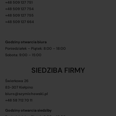
+48 509 127 751
+48 509 127 754
+48 509 127 755
+48 509 127 664
Godziny otwarcia biura
Poniedziałek – Piątek: 8:00 – 18:00
Sobota: 9:00 – 15:00
SIEDZIBA FIRMY
Świerkowa 26
83-307 Kiełpino
biuro@szymichowski.pl
+48 58 712 70 11
Godziny otwarcia siedziby