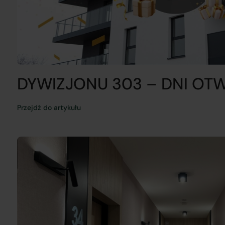
DYWIZJONU 303 – DNI OT
Przejdź do artykułu