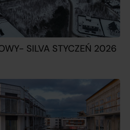
OWY- SILVA STYCZEŃ 2026