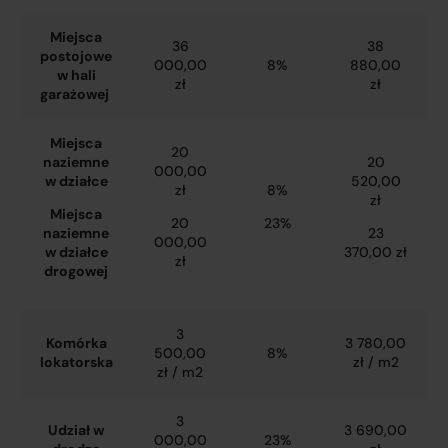
Miejsca
36
38
postojowe
000,00
8%
880,00
w hali
zł
zł
garażowej
Miejsca
20
naziemne
20
000,00
w działce
520,00
zł
8%
zł
Miejsca
20
23%
naziemne
23
000,00
w działce
370,00 zł
zł
drogowej
3
Komórka
3 780,00
500,00
8%
lokatorska
zł / m2
zł / m2
3
Udział w
3 690,00
000,00
23%