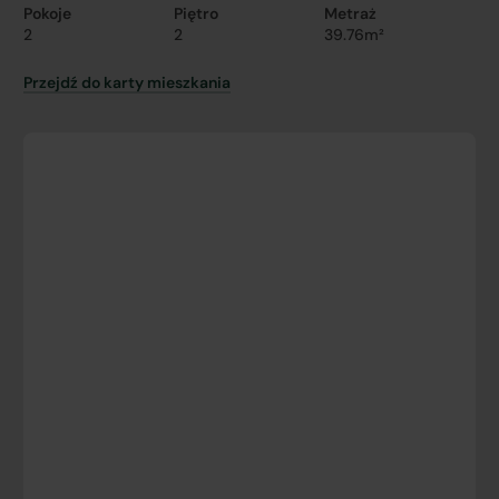
Pokoje
Piętro
Metraż
2
2
39.76m²
Przejdź do karty mieszkania