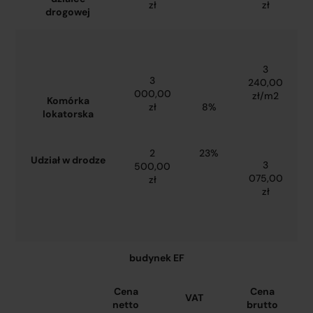
zł
zł
drogowej
3
3
240,00
000,00
zł/m2
Komórka
zł
8%
lokatorska
2
23%
Udział w drodze
3
500,00
075,00
zł
zł
budynek EF
Cena
Cena
VAT
netto
brutto