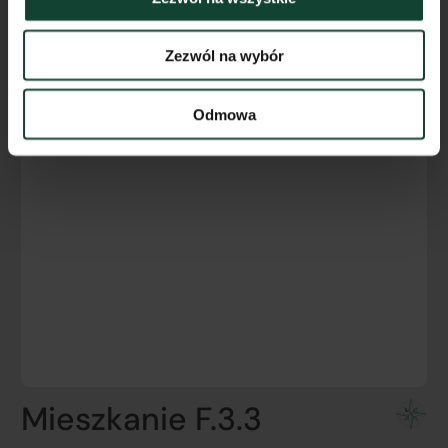
Zezwól na wybór
Odmowa
Mieszkanie F.3.3