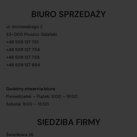
BIURO SPRZEDAŻY
ul. Arctowskiego 2
83-000 Pruszcz Gdański
+48 509 127 751
+48 509 127 754
+48 509 127 755
+48 509 127 664
Godziny otwarcia biura
Poniedziałek – Piątek: 8:00 – 18:00
Sobota: 9:00 – 15:00
SIEDZIBA FIRMY
Świerkowa 26