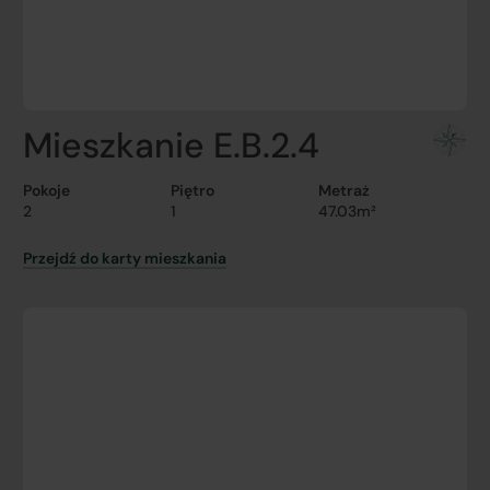
Mieszkanie E.B.2.4
Pokoje
Piętro
Metraż
2
1
47.03m²
Przejdź do karty mieszkania