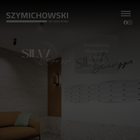
O inwestycji
Mieszkania
Galeria
Kontakt