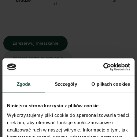
drodze
zł
zł
Zarezerwuj mieszkanie
Pobierz kartę mieszkania
Zgoda
Szczegóły
O plikach cookies
Rzut mieszkania
Widok z góry
Widok 3D
Spacer 3D
Model 3D
Niniejsza strona korzysta z plików cookie
Wykorzystujemy pliki cookie do spersonalizowania treści
i reklam, aby oferować funkcje społecznościowe i
analizować ruch w naszej witrynie. Informacje o tym, jak
Inne koszty związane z zakupem mieszkania: