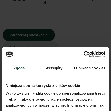
drodze
zł
zł
Zarezerwuj mieszkanie
Pobierz kartę mieszkania
Zgoda
Szczegóły
O plikach cookies
Rzut mieszkania
Widok z góry
Widok 3D
Spacer 3D
Model 3D
Niniejsza strona korzysta z plików cookie
Wykorzystujemy pliki cookie do spersonalizowania treści
i reklam, aby oferować funkcje społecznościowe i
analizować ruch w naszej witrynie. Informacje o tym, jak
Inne koszty związane z zakupem mieszkania: