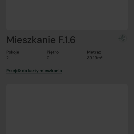
Mieszkanie F.1.6
Pokoje
Piętro
Metraż
2
0
39.19m²
Przejdź do karty mieszkania