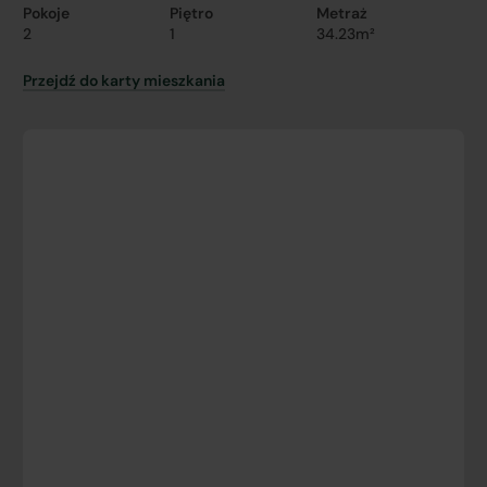
Pokoje
Piętro
Metraż
2
1
34.23m²
Przejdź do karty mieszkania