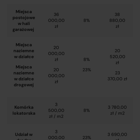
Miejsca
36
38
postojowe
000,00
8%
880,00
w hali
zł
zł
garażowej
Miejsca
20
naziemne
20
000,00
w działce
520,00
zł
8%
zł
Miejsca
20
23%
naziemne
23
000,00
w działce
370,00 zł
zł
drogowej
3
Komórka
3 780,00
500,00
8%
lokatorska
zł / m2
zł / m2
3
Udział w
3 690,00
000,00
23%