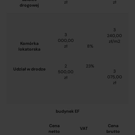
zł
zł
drogowej
3
3
240,00
000,00
zł/m2
Komórka
zł
8%
lokatorska
2
23%
Udział w drodze
3
500,00
075,00
zł
zł
budynek EF
Cena
Cena
VAT
netto
brutto