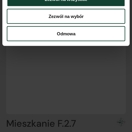
Zezwól na wybór
Odmowa
Mieszkanie F.2.7