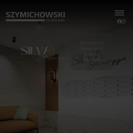
O inwestycji
Mieszkania
Galeria
Kontakt