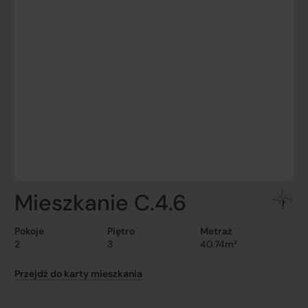
Mieszkanie C.4.6
Pokoje
Piętro
Metraż
2
3
40.74m²
Przejdź do karty mieszkania