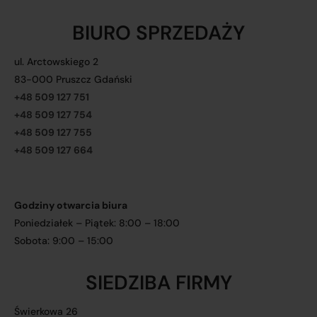
BIURO SPRZEDAŻY
ul. Arctowskiego 2
83-000 Pruszcz Gdański
+48 509 127 751
+48 509 127 754
+48 509 127 755
+48 509 127 664
Godziny otwarcia biura
Poniedziałek – Piątek: 8:00 – 18:00
Sobota: 9:00 – 15:00
SIEDZIBA FIRMY
Świerkowa 26