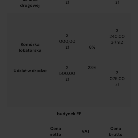
zł
zł
drogowej
3
3
240,00
000,00
zł/m2
Komórka
zł
8%
lokatorska
2
23%
Udział w drodze
3
500,00
075,00
zł
zł
budynek EF
Cena
Cena
VAT
netto
brutto