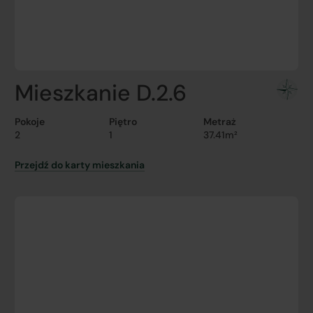
Mieszkanie D.2.6
Pokoje
Piętro
Metraż
2
1
37.41m²
Przejdź do karty mieszkania