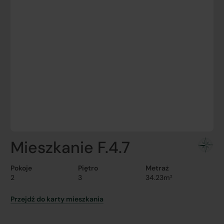
Mieszkanie F.4.7
Pokoje
Piętro
Metraż
2
3
34.23m²
Przejdź do karty mieszkania