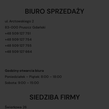
BIURO SPRZEDAŻY
ul. Arctowskiego 2
83-000 Pruszcz Gdański
+48 509 127 751
+48 509 127 754
+48 509 127 755
+48 509 127 664
Godziny otwarcia biura
Poniedziałek – Piątek: 8:00 – 18:00
Sobota: 9:00 – 15:00
SIEDZIBA FIRMY
Świerkowa 26