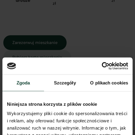
drodze
zł
zł
Zarezerwuj mieszkanie
Pobierz kartę mieszkania
Zgoda
Szczegóły
O plikach cookies
Rzut mieszkania
Widok z góry
Widok 3D
Spacer 3D
Model 3D
Niniejsza strona korzysta z plików cookie
Wykorzystujemy pliki cookie do spersonalizowania treści
i reklam, aby oferować funkcje społecznościowe i
analizować ruch w naszej witrynie. Informacje o tym, jak
Inne koszty związane z zakupem mieszkania: