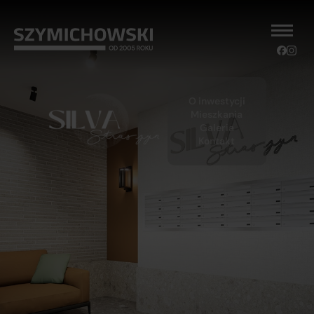
O inwestycji
Mieszkania
Galeria
Kontakt