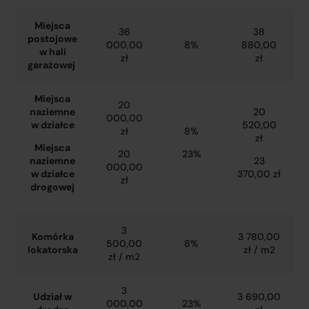
Miejsca
36
38
postojowe
000,00
8%
880,00
w hali
zł
zł
garażowej
Miejsca
20
naziemne
20
000,00
w działce
520,00
zł
8%
zł
Miejsca
20
23%
naziemne
23
000,00
w działce
370,00 zł
zł
drogowej
3
Komórka
3 780,00
500,00
8%
lokatorska
zł / m2
zł / m2
3
Udział w
3 690,00
000,00
23%