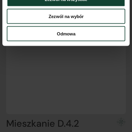
Zezwól na wybór
Odmowa
Mieszkanie D.4.2