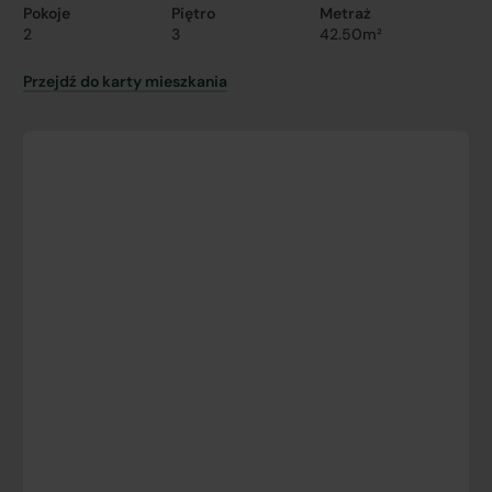
Pokoje
Piętro
Metraż
2
3
42.50m²
Przejdź do karty mieszkania