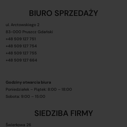
BIURO SPRZEDAŻY
ul. Arctowskiego 2
83-000 Pruszcz Gdański
+48 509 127 751
+48 509 127 754
+48 509 127 755
+48 509 127 664
Godziny otwarcia biura
Poniedziałek – Piątek: 8:00 – 18:00
Sobota: 9:00 – 15:00
SIEDZIBA FIRMY
Świerkowa 26