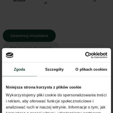
drodze
zł
zł
Zarezerwuj mieszkanie
Pobierz kartę mieszkania
Zgoda
Szczegóły
O plikach cookies
Rzut mieszkania
Widok z góry
Widok 3D
Spacer 3D
Model 3D
Niniejsza strona korzysta z plików cookie
Wykorzystujemy pliki cookie do spersonalizowania treści
i reklam, aby oferować funkcje społecznościowe i
analizować ruch w naszej witrynie. Informacje o tym, jak
Inne koszty związane z zakupem mieszkania: