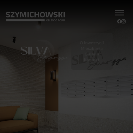
O inwestycji
Mieszkania
Galeria
Kontakt