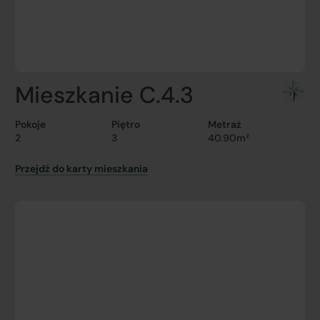
Mieszkanie C.4.3
Pokoje
Piętro
Metraż
2
3
40.90m²
Przejdź do karty mieszkania