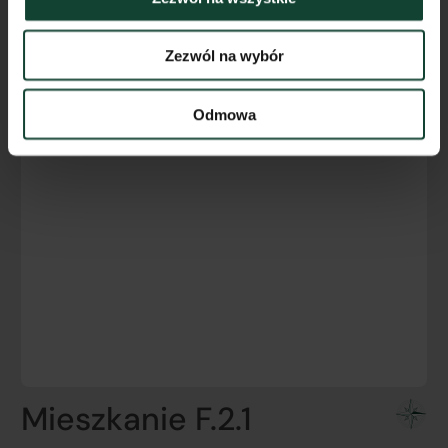
Zezwól na wybór
Odmowa
Mieszkanie F.2.1