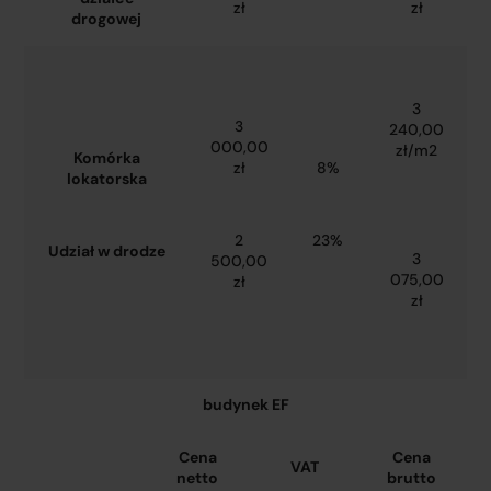
zł
zł
drogowej
3
3
240,00
000,00
zł/m2
Komórka
zł
8%
lokatorska
2
23%
Udział w drodze
3
500,00
075,00
zł
zł
budynek EF
Cena
Cena
VAT
netto
brutto