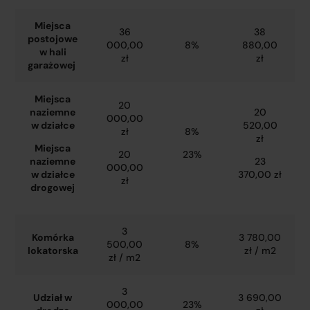
Miejsca
36
38
postojowe
000,00
8%
880,00
w hali
zł
zł
garażowej
Miejsca
20
naziemne
20
000,00
w działce
520,00
zł
8%
zł
Miejsca
20
23%
naziemne
23
000,00
w działce
370,00 zł
zł
drogowej
3
Komórka
3 780,00
500,00
8%
lokatorska
zł / m2
zł / m2
3
Udział w
3 690,00
000,00
23%