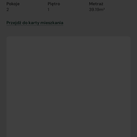
Pokoje
Piętro
Metraż
2
1
39.19m²
Przejdź do karty mieszkania