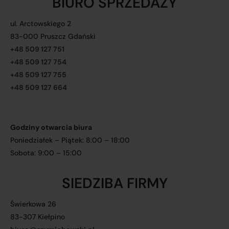
BIURO SPRZEDAŻY
ul. Arctowskiego 2
83-000 Pruszcz Gdański
+48 509 127 751
+48 509 127 754
+48 509 127 755
+48 509 127 664
Godziny otwarcia biura
Poniedziałek – Piątek: 8:00 – 18:00
Sobota: 9:00 – 15:00
SIEDZIBA FIRMY
Świerkowa 26
83-307 Kiełpino