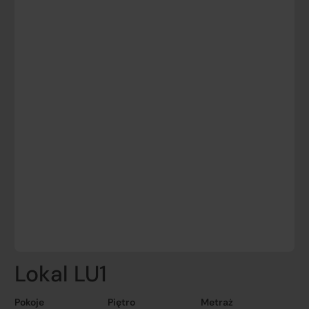
Lokal LU1
Pokoje
Piętro
Metraż