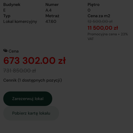
Budynek
Numer
Piętro
E
A.4
0
Typ
Metraż
Cena za m2
Lokal komercyjny
47.60
12 500,00 zł
11 500,00 zł
Promocyjna cena + 23%
VAT
Cena
673 302.00 zł
731 850.00 zł
Cennik (1 dostępnych pozycji)
Zarezerwuj lokal
Pobierz kartę lokalu