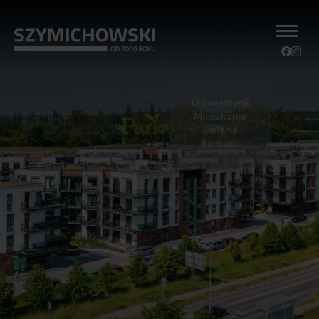
O inwestycji
Mieszkania
Galeria
Kontakt