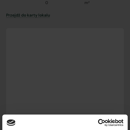
0
m²
Przejdź do karty lokalu