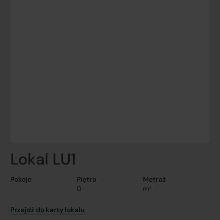
Lokal LU1
Pokoje
Piętro
Metraż
0
m²
Przejdź do karty lokalu