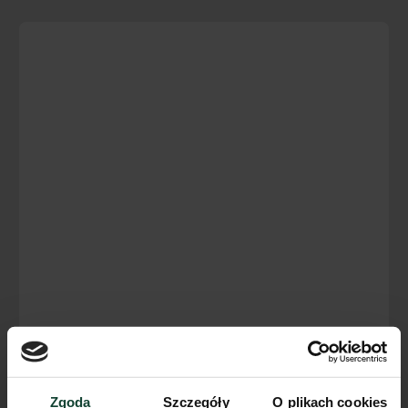
Zgoda
Szczegóły
O plikach cookies