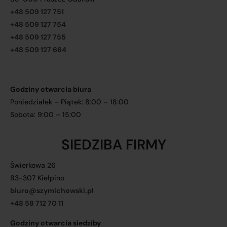
+48 509 127 751
+48 509 127 754
+48 509 127 755
+48 509 127 664
Godziny otwarcia biura
Poniedziałek – Piątek: 8:00 – 18:00
Sobota: 9:00 – 15:00
SIEDZIBA FIRMY
Świerkowa 26
83-307 Kiełpino
biuro@szymichowski.pl
+48 58 712 70 11
Godziny otwarcia siedziby