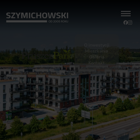
O inwestycji
Mieszkania
Galeria
Kontakt