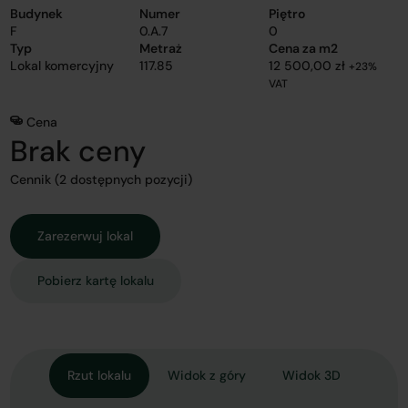
Budynek
Numer
Piętro
F
0.A.7
0
Typ
Metraż
Cena za m2
Lokal komercyjny
117.85
12 500,00 zł
+23%
VAT
Cena
Brak ceny
Cennik (2 dostępnych pozycji)
Zarezerwuj lokal
Pobierz kartę lokalu
Rzut lokalu
Widok z góry
Widok 3D