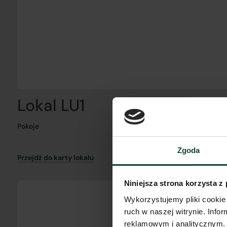
Lokal LU1
Pokoje
Zgoda
Przejdź do karty lokalu
Niniejsza strona korzysta z
Wykorzystujemy pliki cookie 
ruch w naszej witrynie. Inf
reklamowym i analitycznym. 