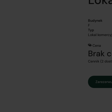
Budynek
F
Typ
Lokal komercy
Cena
Brak 
Cennik (2 dos
Zarezerwuj