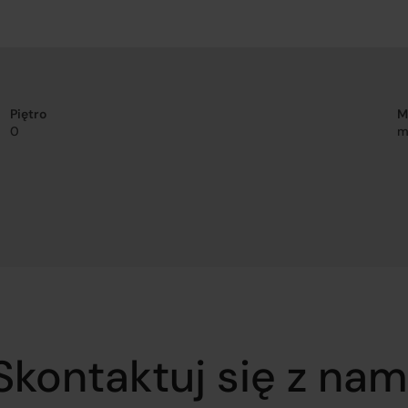
Piętro
M
0
m
Skontaktuj się z nam