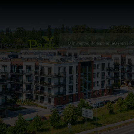
O inwestycji
Mieszkania
Galeria
Ko