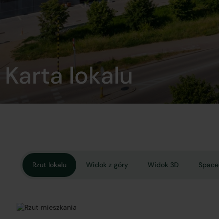
Karta lokalu
Rzut lokalu
Widok z góry
Widok 3D
Space