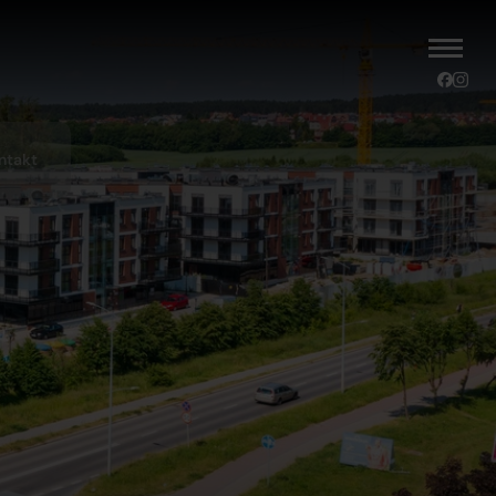
ntakt