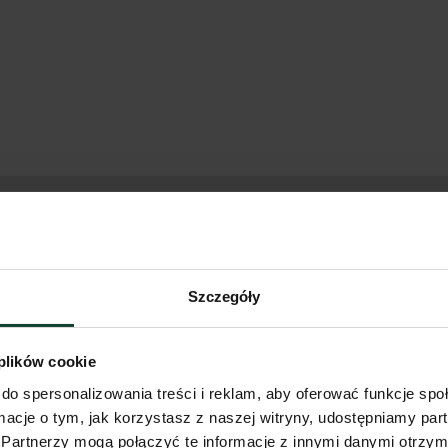
Piętro
M
0
m
Szczegóły
 plików cookie
do spersonalizowania treści i reklam, aby oferować funkcje sp
ormacje o tym, jak korzystasz z naszej witryny, udostępniamy p
Partnerzy mogą połączyć te informacje z innymi danymi otrzym