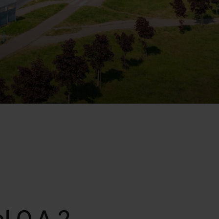
l 0.A.2