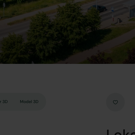
r 3D
Model 3D
Loka